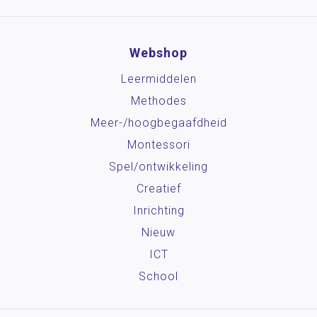
Webshop
Leermiddelen
Methodes
Meer-/hoog­begaafdheid
Montessori
Spel/ontwikkeling
Creatief
Inrichting
Nieuw
ICT
School