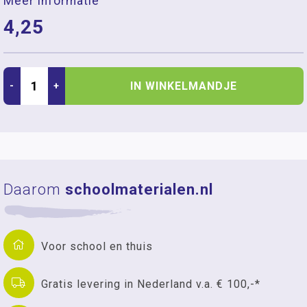
Meer informatie
4,25
IN WINKELMANDJE
-
+
Daarom
schoolmaterialen.nl
Voor school en thuis
Gratis levering in Nederland v.a. € 100,-*