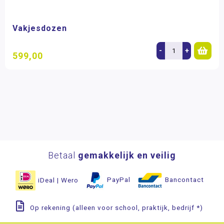
Vakjesdozen
-
+
599,00
Betaal
gemakkelijk en veilig
iDeal | Wero
PayPal
Bancontact
Op rekening (alleen voor school, praktijk, bedrijf *)