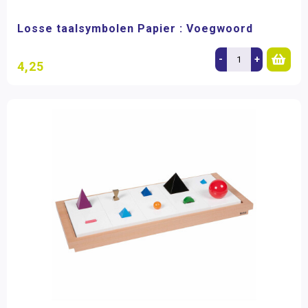
Losse taalsymbolen Papier : Voegwoord
-
+
4,25