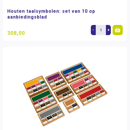
Houten taalsymbolen: set van 10 op
aanbiedingsblad
-
+
308,00