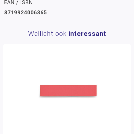
EAN / ISBN
8719924006365
Wellicht ook
interessant