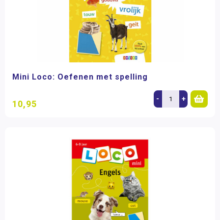
Mini Loco: Oefenen met spelling
-
+
10,95