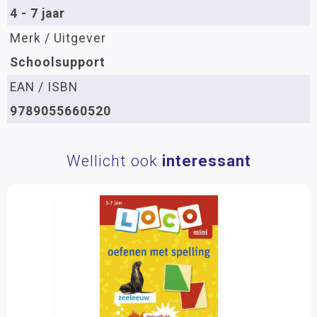
4 - 7 jaar
Merk / Uitgever
Schoolsupport
EAN / ISBN
9789055660520
Wellicht ook
interessant