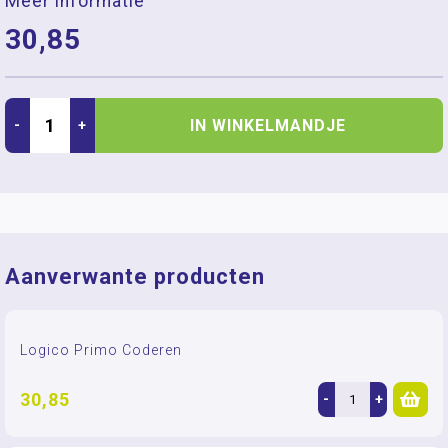
Meer informatie
30,85
IN WINKELMANDJE
-
+
Aanverwante producten
Logico Primo Coderen
30,85
-
+