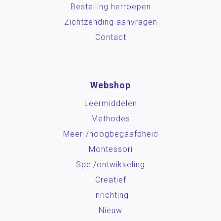
Bestelling herroepen
Zichtzending aanvragen
Contact
Webshop
Leermiddelen
Methodes
Meer-/hoog­begaafdheid
Montessori
Spel/ontwikkeling
Creatief
Inrichting
Nieuw