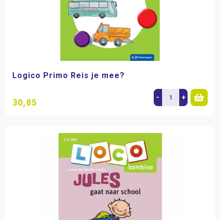
Logico Primo Reis je mee?
-
+
30,85