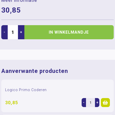
Meer informatie
30,85
IN WINKELMANDJE
-
+
Aanverwante producten
Logico Primo Coderen
30,85
-
+