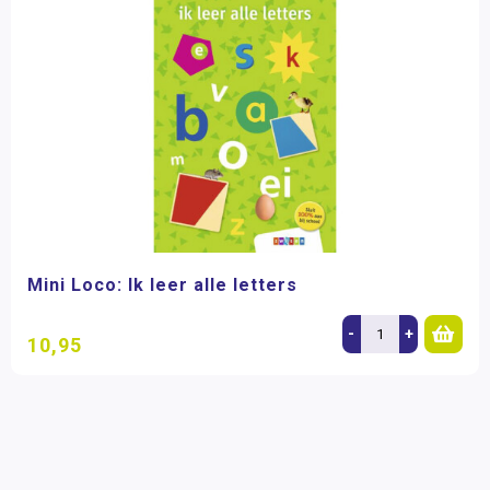
Mini Loco: Ik leer alle letters
-
+
10,95