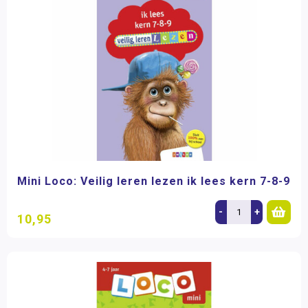
Mini Loco: Veilig leren lezen ik lees kern 7-8-9
-
+
10,95