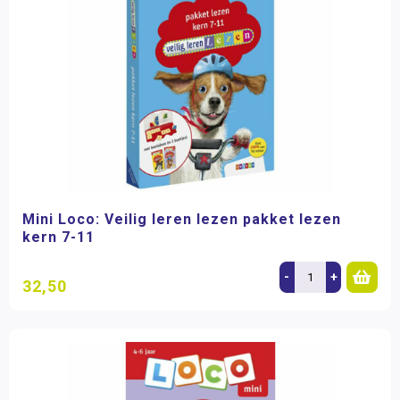
Mini Loco: Veilig leren lezen pakket lezen
kern 7-11
-
+
32,50