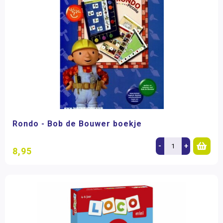
Rondo - Bob de Bouwer boekje
-
+
8,95