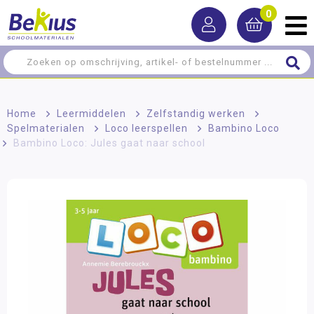
0
Home
>
Leermiddelen
>
Zelfstandig werken
>
Spelmaterialen
>
Loco leerspellen
>
Bambino Loco
>
Bambino Loco: Jules gaat naar school