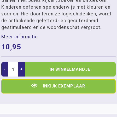
Samen met Jules kijken, zoeken en ontdekken!
Kinderen oefenen spelenderwijs met kleuren en
vormen. Hierdoor leren ze logisch denken, wordt
de ontluikende geletterd- en gecijferdheid
gestimuleerd en de woordenschat vergroot.
Meer informatie
10,95
IN WINKELMANDJE
-
+
INKIJK EXEMPLAAR