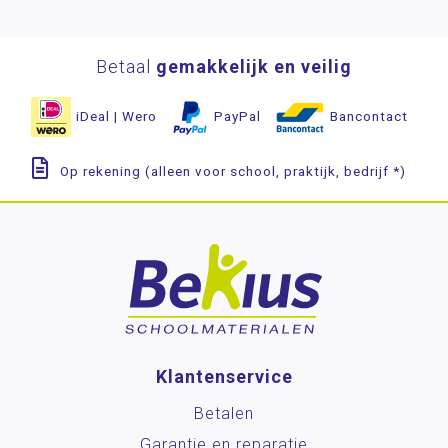
Betaal
gemakkelijk en veilig
iDeal | Wero
PayPal
Bancontact
Op rekening (alleen voor school, praktijk, bedrijf *)
Klantenservice
Betalen
Garantie en reparatie