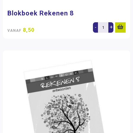
Blokboek Rekenen 8
-
+
8,50
VANAF