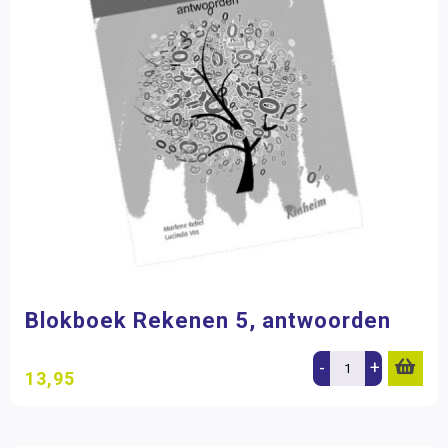
Blokboek Rekenen 5, antwoorden
-
+
13,95