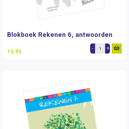
Blokboek Rekenen 6, antwoorden
-
+
13,95