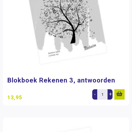
Blokboek Rekenen 3, antwoorden
-
+
13,95