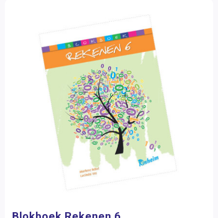
Blokboek Rekenen 6