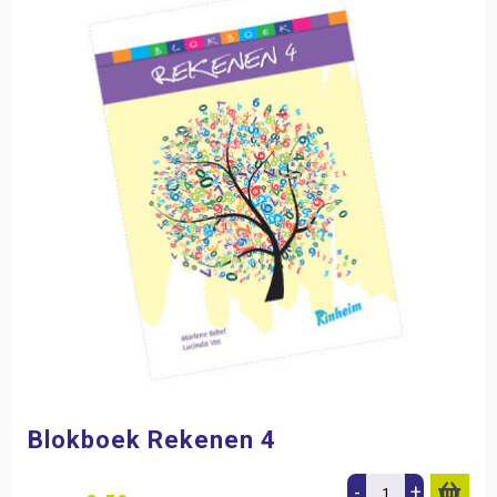
Blokboek Rekenen 4
-
+