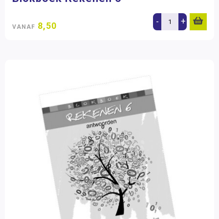
-
+
8,50
VANAF