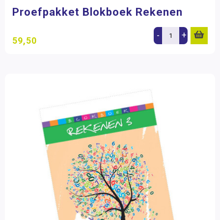
Proefpakket Blokboek Rekenen
-
+
59,50