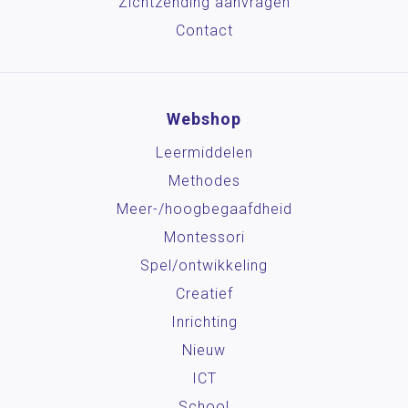
Zichtzending aanvragen
Contact
Webshop
Leermiddelen
Methodes
Meer-/hoog­begaafdheid
Montessori
Spel/ontwikkeling
Creatief
Inrichting
Nieuw
ICT
School