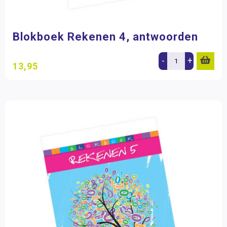
Blokboek Rekenen 4, antwoorden
-
+
13,95