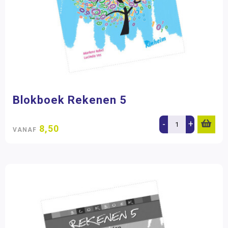
Blokboek Rekenen 5
-
+
8,50
VANAF