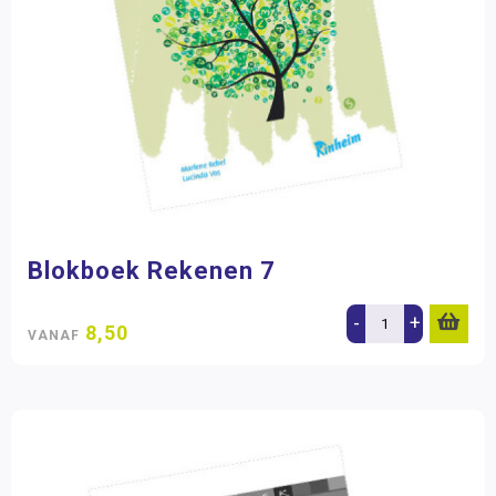
Blokboek Rekenen 7
-
+
8,50
VANAF