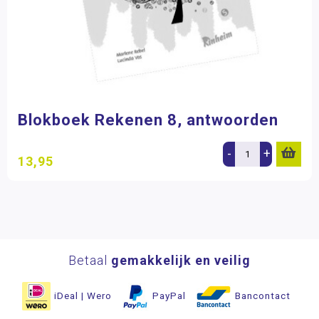
Blokboek Rekenen 8, antwoorden
-
+
13,95
Betaal
gemakkelijk en veilig
iDeal | Wero
PayPal
Bancontact