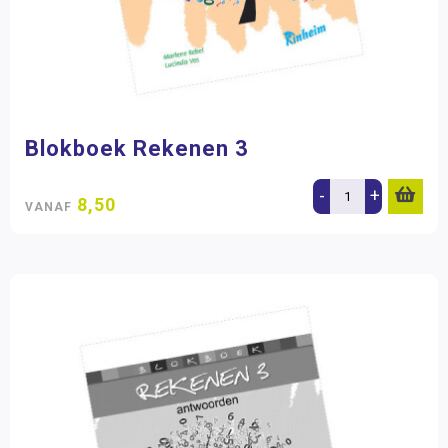
Blokboek Rekenen 3
-
+
8,50
VANAF