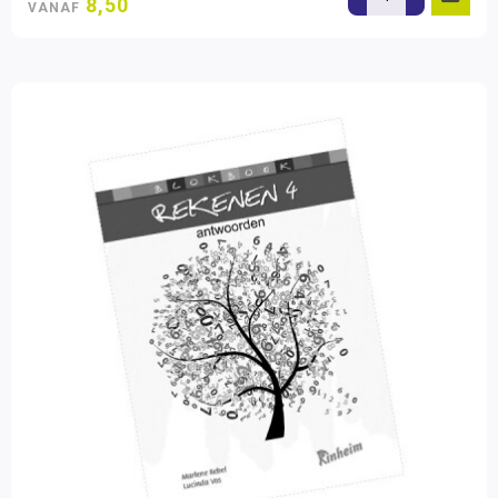
8,50
VANAF