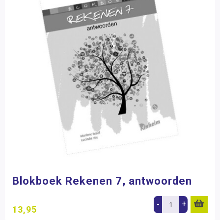
Blokboek Rekenen 7, antwoorden
-
+
13,95