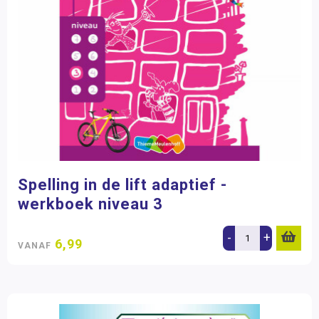
Spelling in de lift adaptief -
werkboek niveau 3
-
+
6,99
VANAF