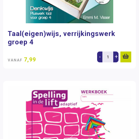
Taal(eigen)wijs, verrijkingswerk
groep 4
-
+
7,99
VANAF