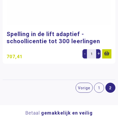
Spelling in de lift adaptief -
schoollicentie tot 300 leerlingen
-
+
707,41
2
Vorige
1
Betaal
gemakkelijk en veilig