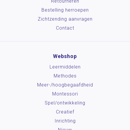
Retourneren
Bestelling herroepen
Zichtzending aanvragen
Contact
Webshop
Leermiddelen
Methodes
Meer-/hoog­begaafdheid
Montessori
Spel/ontwikkeling
Creatief
Inrichting
Nieuw