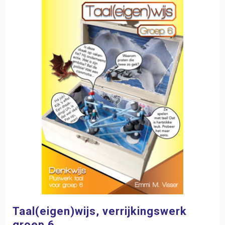
Taal(eigen)wijs, verrijkingswerk
groep 6