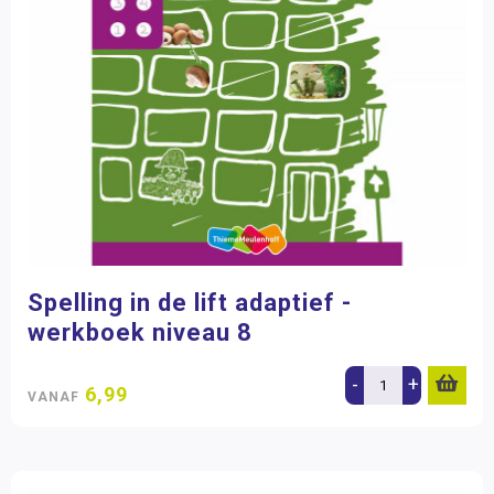
Spelling in de lift adaptief -
werkboek niveau 8
-
+
6,99
VANAF