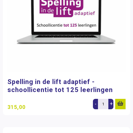
Spelling in de lift adaptief -
schoollicentie tot 125 leerlingen
-
+
315,00