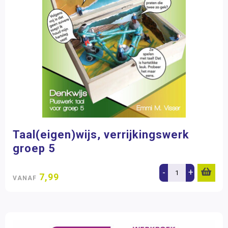
Taal(eigen)wijs, verrijkingswerk
groep 5
-
+
7,99
VANAF