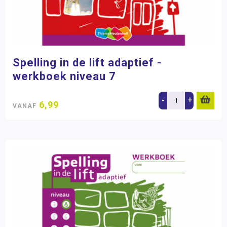
Spelling in de lift adaptief -
werkboek niveau 7
-
+
6,99
VANAF