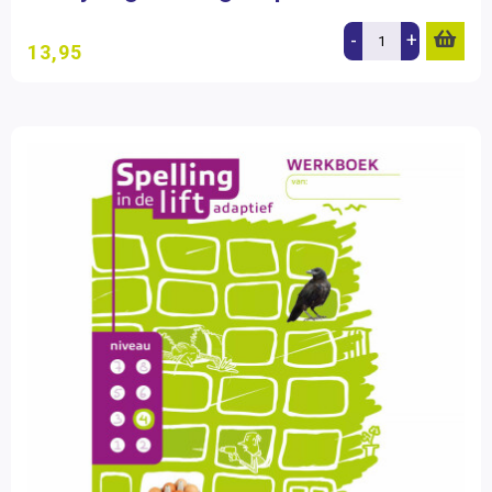
-
+
13,95