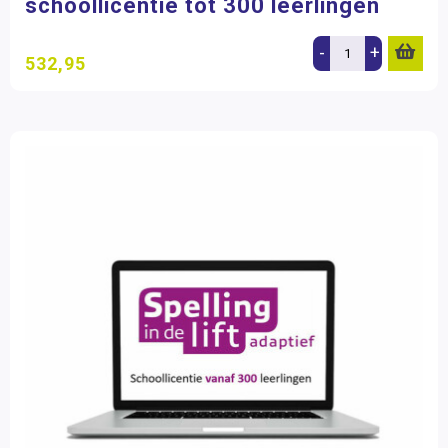
schoollicentie tot 300 leerlingen
-
+
532,95