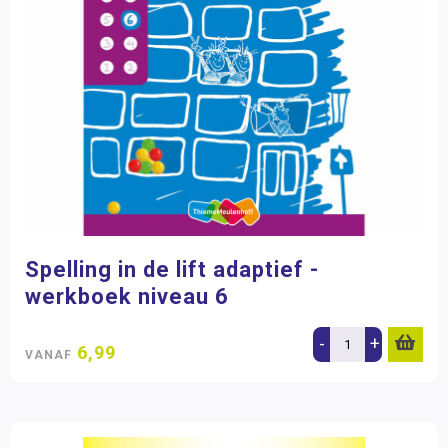
Spelling in de lift adaptief -
werkboek niveau 6
-
+
6,99
VANAF