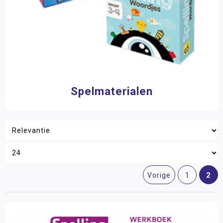
Spelmaterialen
2
Vorige
1