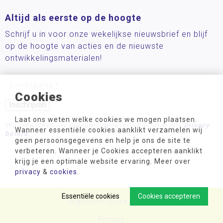
Altijd als eerste op de hoogte
Schrijf u in voor onze wekelijkse nieuwsbrief en blijf
op de hoogte van acties en de nieuwste
ontwikkelingsmaterialen!
Cookies
Laat ons weten welke cookies we mogen plaatsen.
Wij verwerken uw persoonsgegevens conform ons
privacy
Wanneer essentiële cookies aanklikt verzamelen wij
beleid.
geen persoonsgegevens en help je ons de site te
verbeteren. Wanneer je Cookies accepteren aanklikt
krijg je een optimale website ervaring. Meer over
privacy
&
cookies
.
Essentiële cookies
Cookies accepteren
Algemene voorwaarden
Privacy