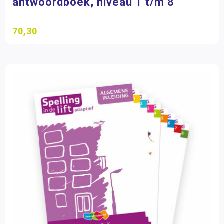
antwoordboek, niveau 1 t/m 8
70,30