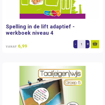
Spelling in de lift adaptief -
werkboek niveau 4
-
+
6,99
VANAF