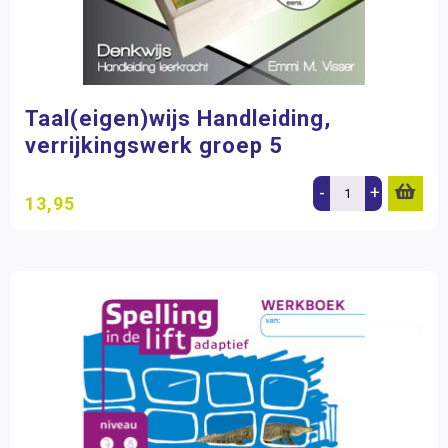
Taal(eigen)wijs Handleiding,
verrijkingswerk groep 5
-
+
13,95