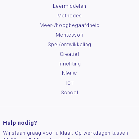
Leermiddelen
Methodes
Meer-/hoog­begaafdheid
Montessori
Spel/ontwikkeling
Creatief
Inrichting
Nieuw
ICT
School
Hulp nodig?
Wij staan graag voor u klaar. Op werkdagen tussen