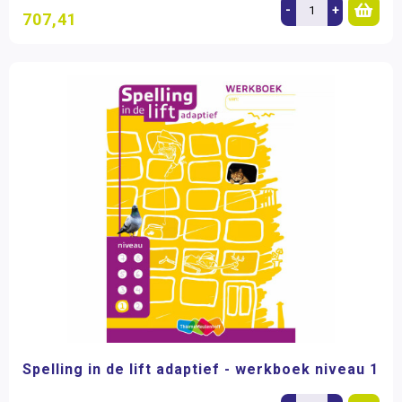
-
+
707,41
Spelling in de lift adaptief - werkboek niveau 1