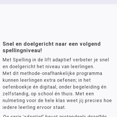
Snel en doelgericht naar een volgend
spellingniveau!
Met Spelling in de lift adaptief verbeter je snel
en doelgericht het niveau van leerlingen.
Met dit methode-onafhankelijke programma
kunnen leerlingen extra oefenen; in het
oefenboekje én digitaal, onder begeleiding én
zelfstandig, op school én thuis. Met een
nulmeting voor de hele klas weet jij precies hoe
iedere leerling ervoor staat.
De serie 'adaptief' bevat grotendeels dezelfde