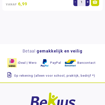
-
+
6,99
VANAF
Betaal
gemakkelijk en veilig
iDeal | Wero
PayPal
Bancontact
Op rekening (alleen voor school, praktijk, bedrijf *)