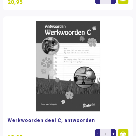
20,95
Werkwoorden deel C, antwoorden
-
+