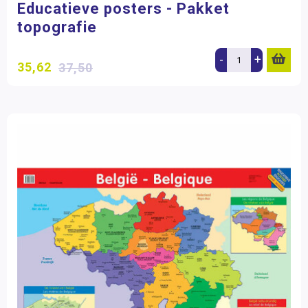
Educatieve posters - Pakket
topografie
-
+
35,62
37,50