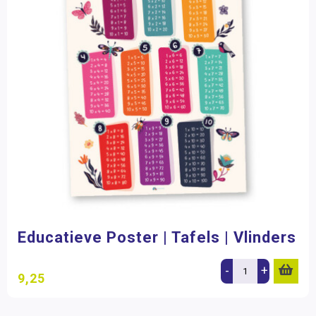
Educatieve Poster | Tafels | Vlinders
-
+
9,25