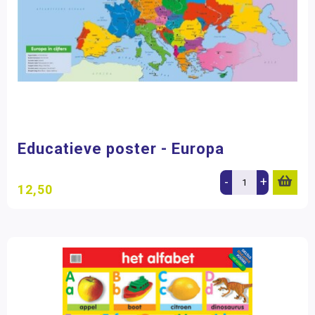
Educatieve poster - Europa
-
+
12,50