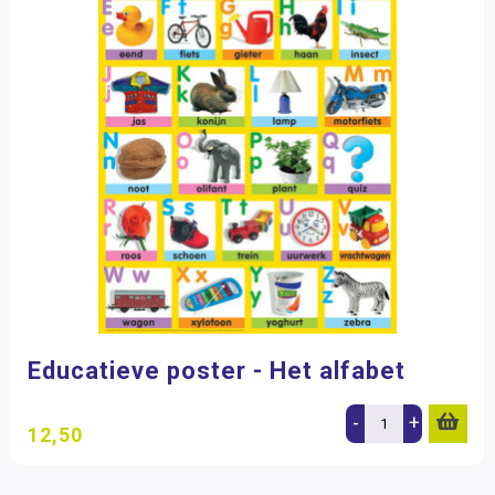
Educatieve poster - Het alfabet
-
+
12,50