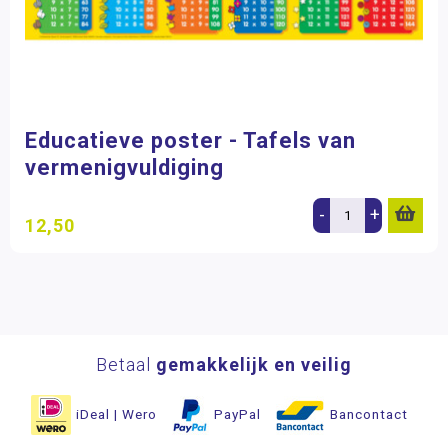
Educatieve poster - Tafels van
vermenigvuldiging
-
+
12,50
Betaal
gemakkelijk en veilig
iDeal | Wero
PayPal
Bancontact