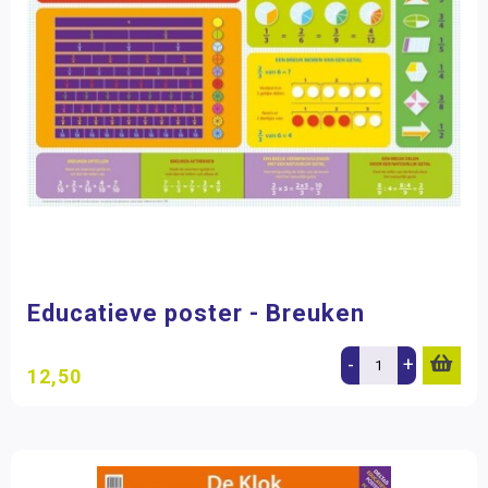
Educatieve poster - Breuken
-
+
12,50