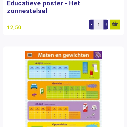
Educatieve poster - Het
zonnestelsel
-
+
12,50