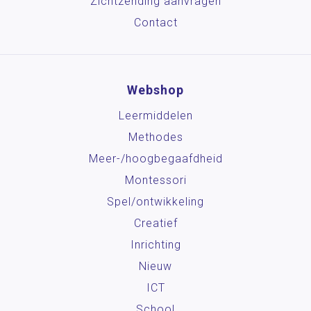
Zichtzending aanvragen
Contact
Webshop
Leermiddelen
Methodes
Meer-/hoog­begaafdheid
Montessori
Spel/ontwikkeling
Creatief
Inrichting
Nieuw
ICT
School