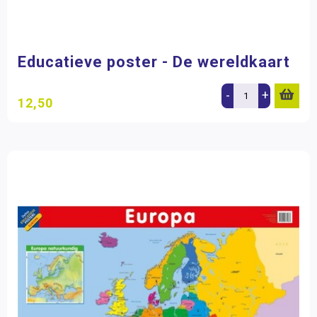
Educatieve poster - De wereldkaart
-
+
12,50