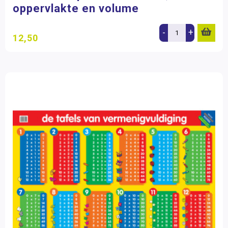
oppervlakte en volume
-
+
12,50