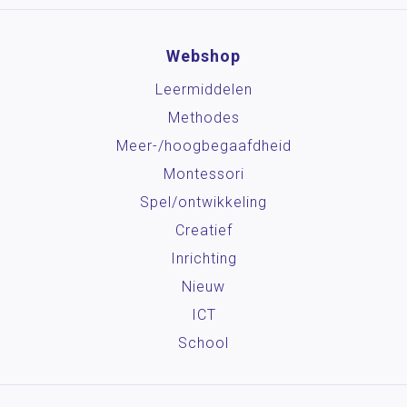
Webshop
Leermiddelen
Methodes
Meer-/hoog­begaafdheid
Montessori
Spel/ontwikkeling
Creatief
Inrichting
Nieuw
ICT
School