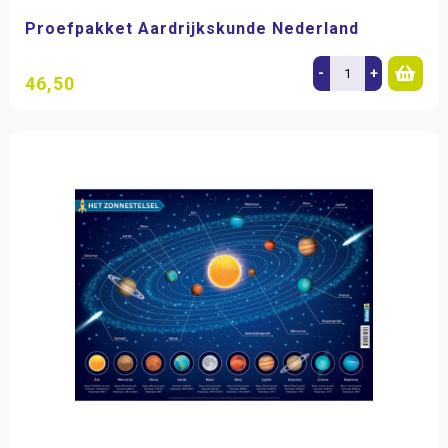
Proefpakket Aardrijkskunde Nederland
-
+
46,50