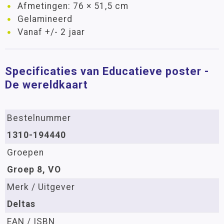
Afmetingen: 76 × 51,5 cm
Gelamineerd
Vanaf +/- 2 jaar
Specificaties van Educatieve poster -
De wereldkaart
Bestelnummer
1310-194440
Groepen
Groep 8, VO
Merk / Uitgever
Deltas
EAN / ISBN