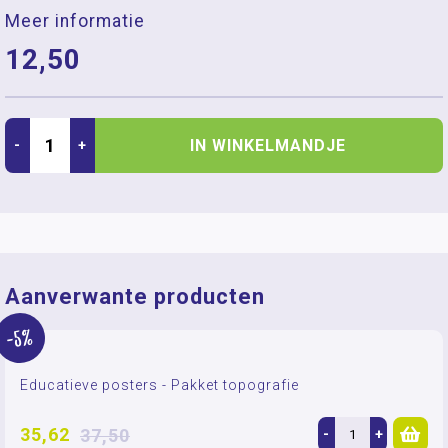
Meer informatie
12,50
IN WINKELMANDJE
-
+
Aanverwante producten
-5%
Educatieve posters - Pakket topografie
35,62
37,50
-
+