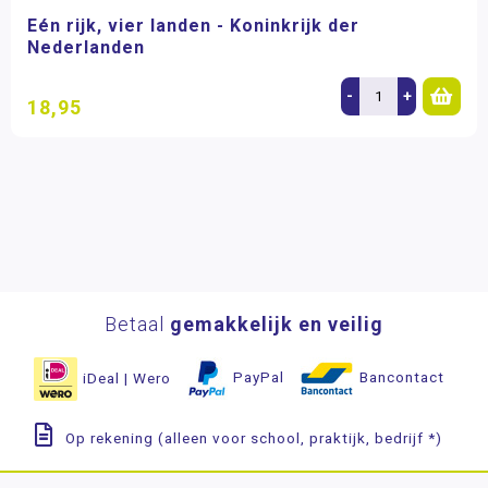
Eén rijk, vier landen - Koninkrijk der
Nederlanden
-
+
18,95
Betaal
gemakkelijk en veilig
iDeal | Wero
PayPal
Bancontact
Op rekening (alleen voor school, praktijk, bedrijf *)