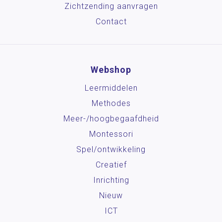
Zichtzending aanvragen
Contact
Webshop
Leermiddelen
Methodes
Meer-/hoog­begaafdheid
Montessori
Spel/ontwikkeling
Creatief
Inrichting
Nieuw
ICT