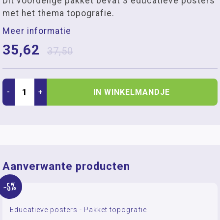
Dit voordelige pakket bevat 3 educatieve posters
met het thema topografie.
Meer informatie
35,62
37,50
IN WINKELMANDJE
-
+
Aanverwante producten
-5%
Educatieve posters - Pakket topografie