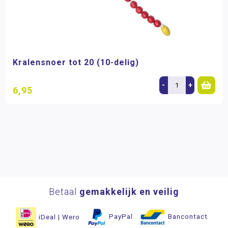
Kralensnoer tot 20 (10-delig)
-
+
6,95
Betaal
gemakkelijk en veilig
iDeal | Wero
PayPal
Bancontact