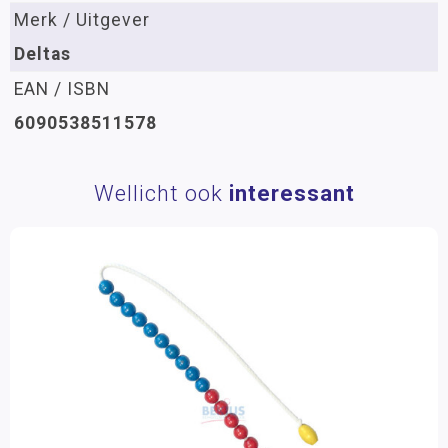
Merk / Uitgever
Deltas
EAN / ISBN
6090538511578
Wellicht ook
interessant