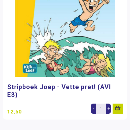
Stripboek Joep - Vette pret! (AVI
E3)
-
+
12,50