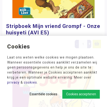
Stripboek Mijn vriend Grompf - Onze
huisyeti (AVI E5)
-
+
Cookies
12,50
Laat ons weten welke cookies we mogen plaatsen.
Wanneer essentiële cookies aanklikt verzamelen wij
geen persoonsgegevens en help je ons de site te
verbeteren. Wanneer je Cookies accepteren aanklikt
krijg je een optimale website ervaring. Meer over
privacy
&
cookies
.
Essentiële cookies
Cookies accepteren