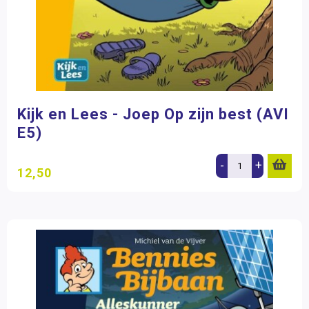
Kijk en Lees - Joep Op zijn best (AVI
E5)
-
+
12,50