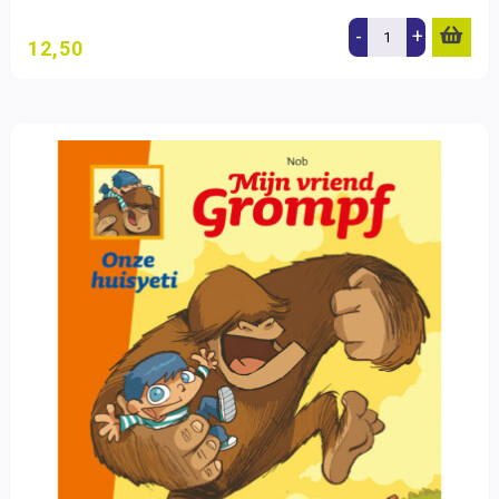
-
+
12,50