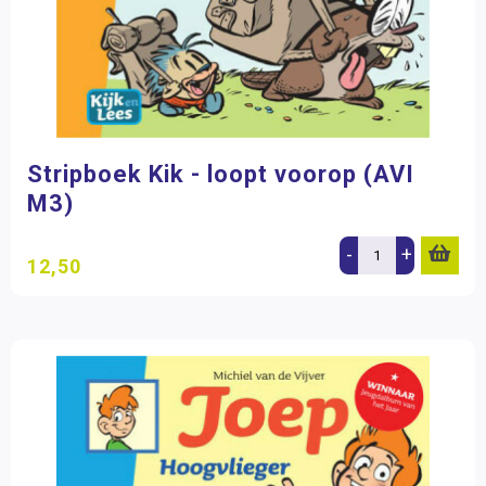
Stripboek Kik - loopt voorop (AVI
M3)
-
+
12,50