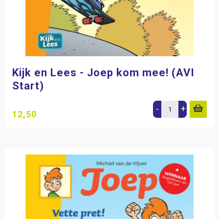
Kijk en Lees - Joep kom mee! (AVI
Start)
-
+
12,50