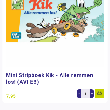
Mini Stripboek Kik - Alle remmen
los! (AVI E3)
-
+
7,95