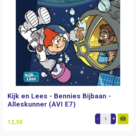
Kijk en Lees - Bennies Bijbaan -
Alleskunner (AVI E7)
-
+
12,50