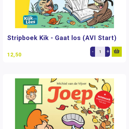
Stripboek Kik - Gaat los (AVI Start)
-
+
12,50