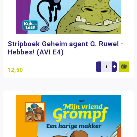
Stripboek Geheim agent G. Ruwel -
Hebbes! (AVI E4)
-
+
12,50