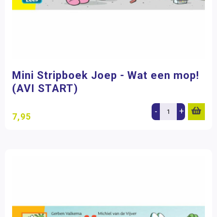
Mini Stripboek Joep - Wat een mop!
(AVI START)
-
+
7,95