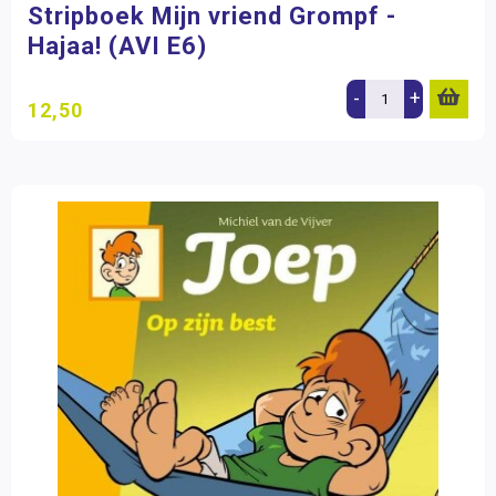
Stripboek Mijn vriend Grompf -
Hajaa! (AVI E6)
-
+
12,50