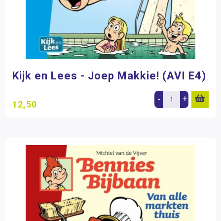
Kijk en Lees - Joep Makkie! (AVI E4)
-
+
12,50