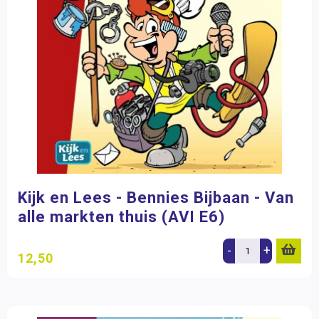
Kijk en Lees - Bennies Bijbaan - Van
alle markten thuis (AVI E6)
-
+
12,50