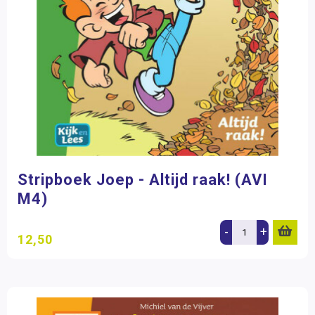
Stripboek Joep - Altijd raak! (AVI
M4)
-
+
12,50