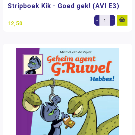
Stripboek Kik - Goed gek! (AVI E3)
-
+
12,50