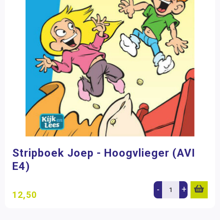
Stripboek Joep - Hoogvlieger (AVI
E4)
-
+
12,50