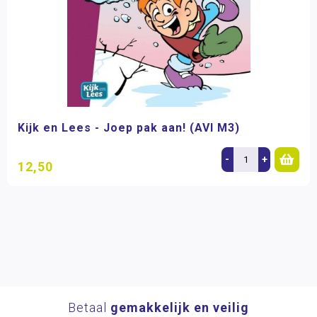
Kijk en Lees - Joep pak aan! (AVI M3)
-
+
12,50
Betaal
gemakkelijk en veilig