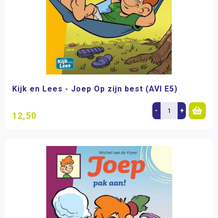
Kijk en Lees - Joep Op zijn best (AVI E5)
-
+
12,50