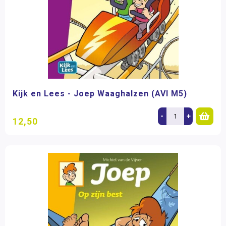
Kijk en Lees - Joep Waaghalzen (AVI M5)
-
+
12,50