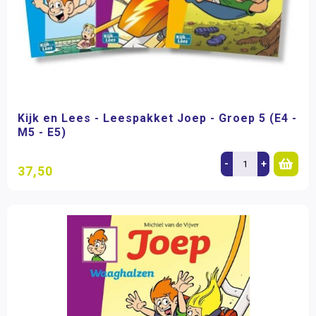
Kijk en Lees - Leespakket Joep - Groep 5 (E4 -
M5 - E5)
-
+
37,50