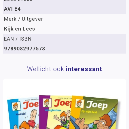
AVI E4
Merk / Uitgever
Kijk en Lees
EAN / ISBN
9789082977578
Wellicht ook
interessant