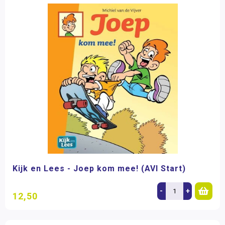
Kijk en Lees - Joep kom mee! (AVI Start)
-
+
12,50