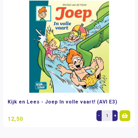
Kijk en Lees - Joep In volle vaart! (AVI E3)
-
+
12,50