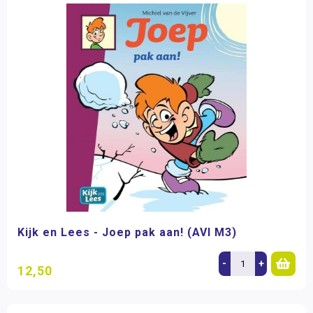
Kijk en Lees - Joep pak aan! (AVI M3)
-
+
12,50