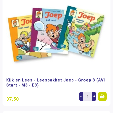
Kijk en Lees - Leespakket Joep - Groep 3 (AVI
Start - M3 - E3)
-
+
37,50