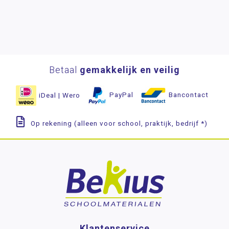
Betaal
gemakkelijk en veilig
iDeal | Wero
PayPal
Bancontact
Op rekening (alleen voor school, praktijk, bedrijf *)
Klantenservice