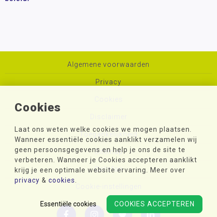
Algemene voorwaarden
Privacy
Cookies
Cookies
Disclaimer
Laat ons weten welke cookies we mogen plaatsen.
Toegankelijkheid
Wanneer essentiële cookies aanklikt verzamelen wij
geen persoonsgegevens en help je ons de site te
Sitemap
verbeteren. Wanneer je Cookies accepteren aanklikt
Colofon
krijg je een optimale website ervaring. Meer over
privacy
&
cookies
.
Cookie-instellingen
Essentiële cookies
COOKIES ACCEPTEREN