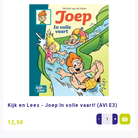
Kijk en Lees - Joep In volle vaart! (AVI E3)
-
+
12,50