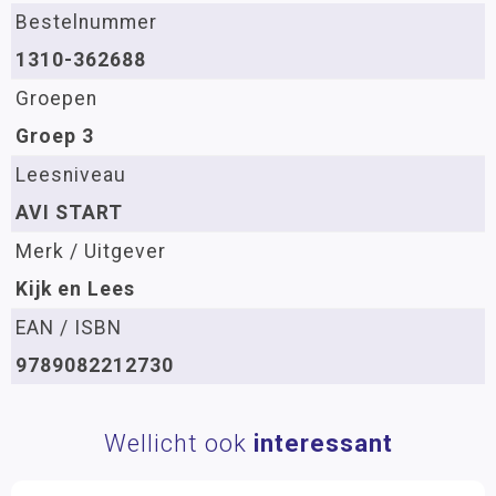
Bestelnummer
1310-362688
Groepen
Groep 3
Leesniveau
AVI START
Merk / Uitgever
Kijk en Lees
EAN / ISBN
9789082212730
Wellicht ook
interessant