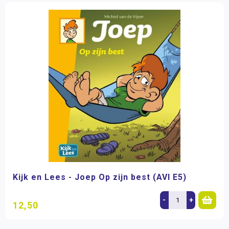
Kijk en Lees - Joep Op zijn best (AVI E5)
-
+
12,50