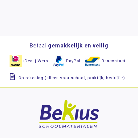
Betaal
gemakkelijk en veilig
iDeal | Wero
PayPal
Bancontact
Op rekening (alleen voor school, praktijk, bedrijf *)