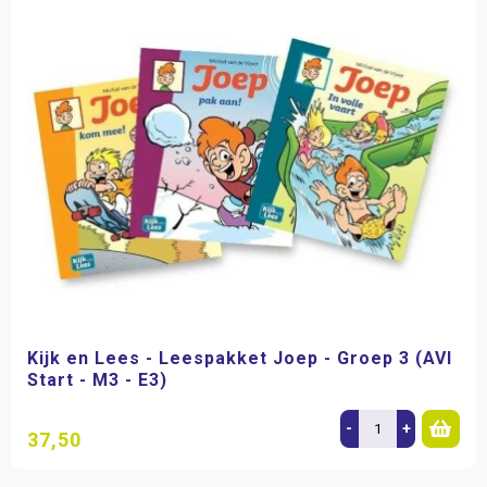
Kijk en Lees - Leespakket Joep - Groep 3 (AVI
Start - M3 - E3)
-
+
37,50