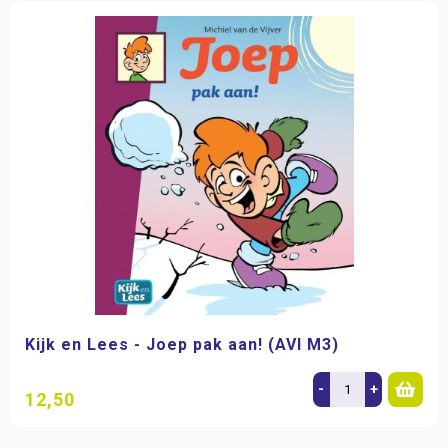
Kijk en Lees - Joep pak aan! (AVI M3)
-
+
12,50