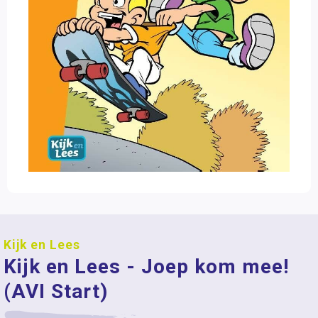
Kijk en Lees
Kijk en Lees - Joep kom mee!
(AVI Start)