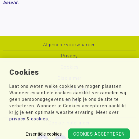
beleid.
Algemene voorwaarden
Privacy
Cookies
Cookies
Disclaimer
Laat ons weten welke cookies we mogen plaatsen.
Toegankelijkheid
Wanneer essentiële cookies aanklikt verzamelen wij
geen persoonsgegevens en help je ons de site te
Sitemap
verbeteren. Wanneer je Cookies accepteren aanklikt
Colofon
krijg je een optimale website ervaring. Meer over
privacy
&
cookies
.
Cookie-instellingen
Essentiële cookies
COOKIES ACCEPTEREN