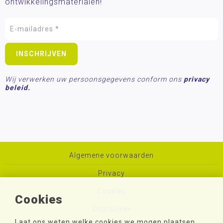
ontwikkelingsmaterialen!
Wij verwerken uw persoonsgegevens conform ons
privacy
beleid.
Algemene voorwaarden
Privacy
Cookies
Cookies
Disclaimer
Laat ons weten welke cookies we mogen plaatsen.