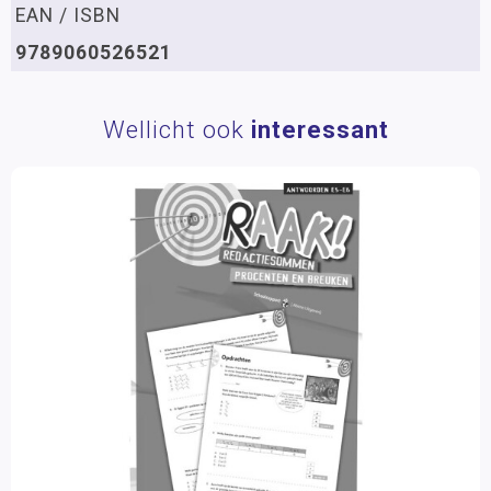
EAN / ISBN
9789060526521
Wellicht ook
interessant