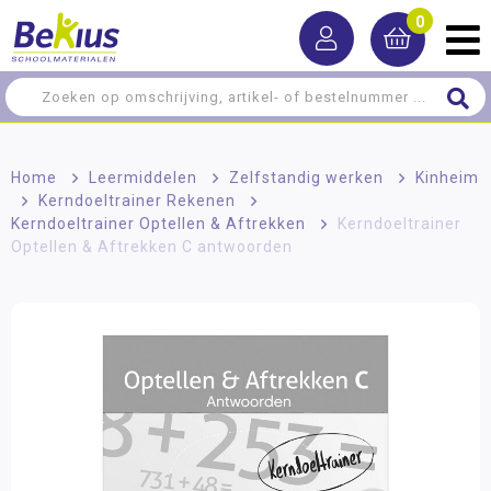
0
Home
>
Leermiddelen
>
Zelfstandig werken
>
Kinheim
>
Kerndoeltrainer Rekenen
>
Kerndoeltrainer Optellen & Aftrekken
>
Kerndoeltrainer
Optellen & Aftrekken C antwoorden