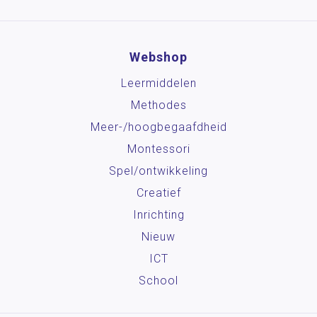
Webshop
Leermiddelen
Methodes
Meer-/hoog­begaafdheid
Montessori
Spel/ontwikkeling
Creatief
Inrichting
Nieuw
ICT
School