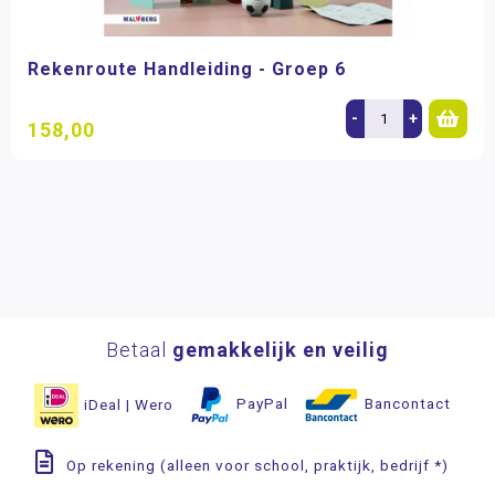
Rekenroute Handleiding - Groep 6
-
+
158,00
Betaal
gemakkelijk en veilig
iDeal | Wero
PayPal
Bancontact
Op rekening (alleen voor school, praktijk, bedrijf *)