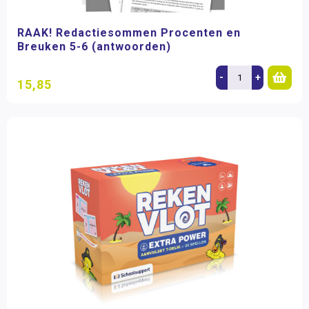
RAAK! Redactiesommen Procenten en
Breuken 5-6 (antwoorden)
-
+
15,85