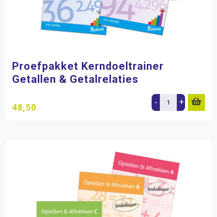
Proefpakket Kerndoeltrainer
Getallen & Getalrelaties
-
+
48,50