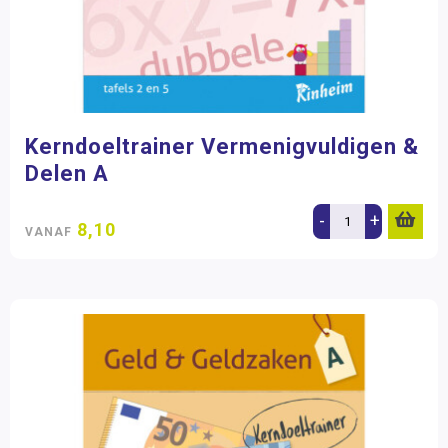
Kerndoeltrainer Vermenigvuldigen &
Delen A
-
+
8,10
VANAF