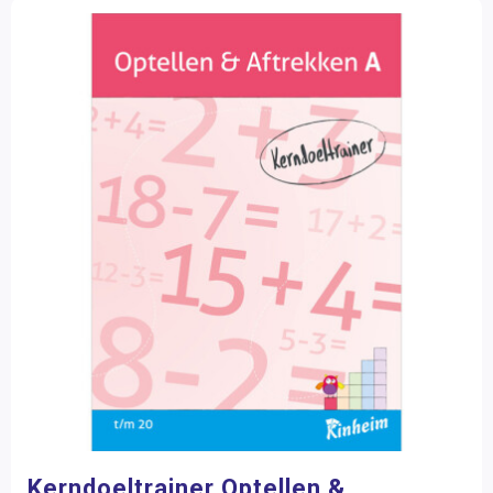
Kerndoeltrainer Optellen &