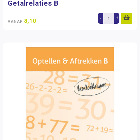
Getalrelaties B
-
+
8,10
VANAF