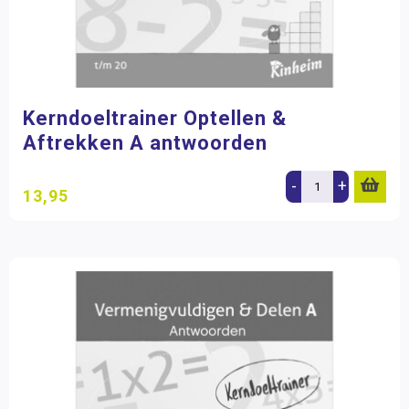
Kerndoeltrainer Optellen &
Aftrekken A antwoorden
-
+
13,95