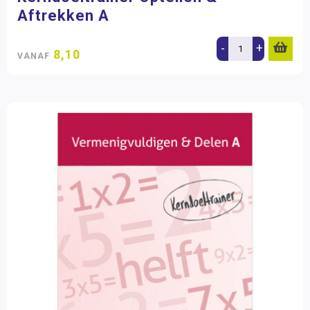
Aftrekken A
-
+
8,10
VANAF