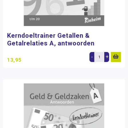
Kerndoeltrainer Getallen &
Getalrelaties A, antwoorden
-
+
13,95