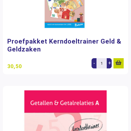
Proefpakket Kerndoeltrainer Geld &
Geldzaken
-
+
30,50