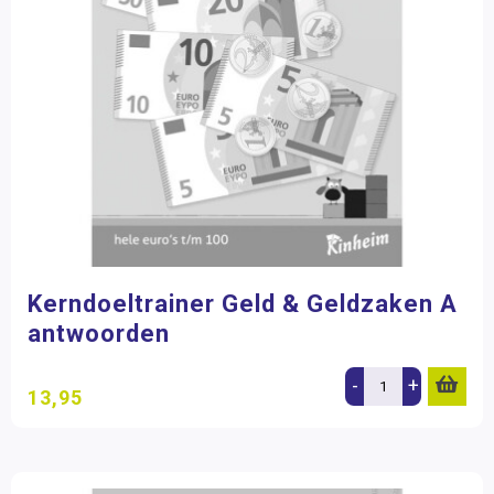
Kerndoeltrainer Geld & Geldzaken A
antwoorden
-
+
13,95