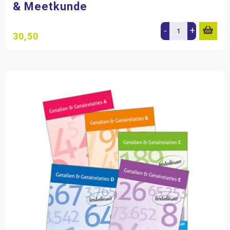
& Meetkunde
-
+
30,50