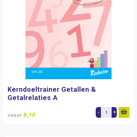
Kerndoeltrainer Getallen &
Getalrelaties A
-
+
8,10
VANAF