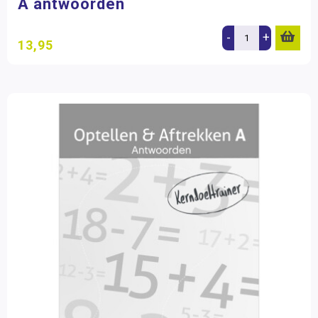
A antwoorden
-
+
13,95