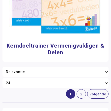
Kerndoeltrainer Vermenigvuldigen &
Delen
1
2
Volgende