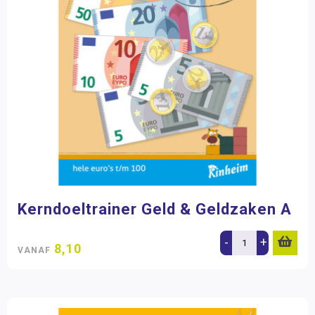
Kerndoeltrainer Geld & Geldzaken A
-
+
8,10
VANAF