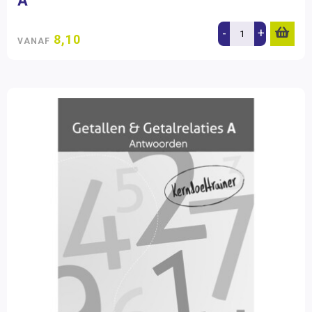
A
-
+
8,10
VANAF