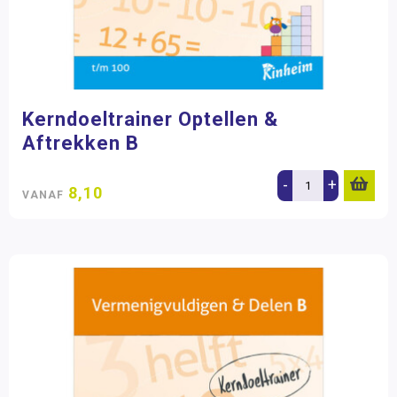
Kerndoeltrainer Optellen &
Aftrekken B
-
+
8,10
VANAF