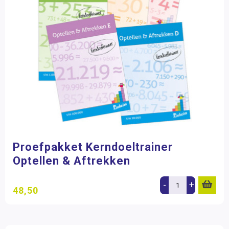
Proefpakket Kerndoeltrainer
Optellen & Aftrekken
-
+
48,50