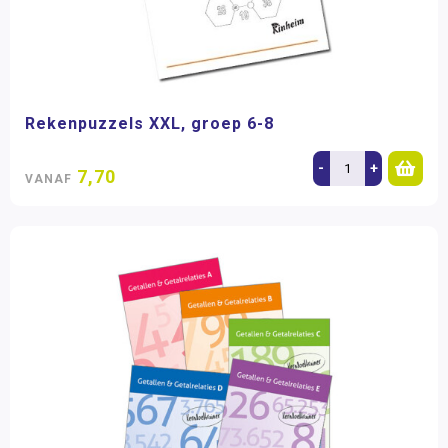
Rekenpuzzels XXL, groep 6-8
-
+
7,70
VANAF