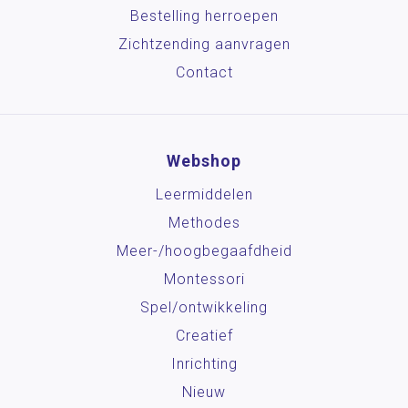
Bestelling herroepen
Zichtzending aanvragen
Contact
Webshop
Leermiddelen
Methodes
Meer-/hoog­begaafdheid
Montessori
Spel/ontwikkeling
Creatief
Inrichting
Nieuw