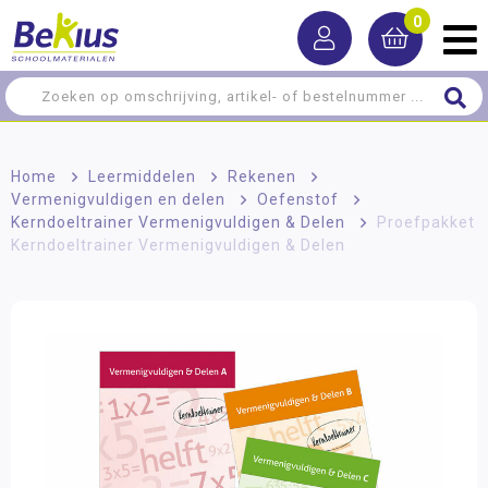
0
Home
>
Leermiddelen
>
Rekenen
>
Vermenigvuldigen en delen
>
Oefenstof
>
Kerndoeltrainer Vermenigvuldigen & Delen
>
Proefpakket
Kerndoeltrainer Vermenigvuldigen & Delen