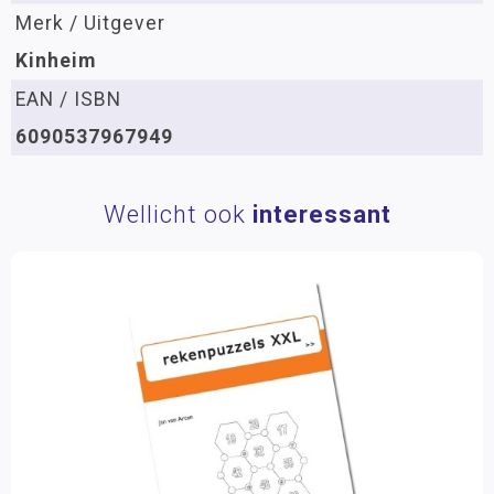
Merk / Uitgever
Kinheim
EAN / ISBN
6090537967949
Wellicht ook
interessant