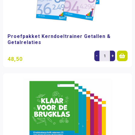
Proefpakket Kerndoeltrainer Getallen &
Getalrelaties
-
+
48,50