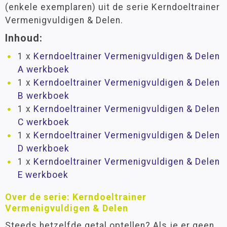
(enkele exemplaren) uit de serie Kerndoeltrainer
Vermenigvuldigen & Delen.
Inhoud:
1 x
Kerndoeltrainer Vermenigvuldigen & Delen
A werkboek
1 x
Kerndoeltrainer Vermenigvuldigen & Delen
B werkboek
1 x
Kerndoeltrainer Vermenigvuldigen & Delen
C werkboek
1 x
Kerndoeltrainer Vermenigvuldigen & Delen
D werkboek
1 x
Kerndoeltrainer Vermenigvuldigen & Delen
E werkboek
Over de serie: Kerndoeltrainer
Vermenigvuldigen & Delen
Steeds hetzelfde getal optellen? Als je er geen