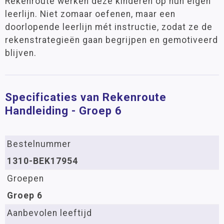
Rekenroute werken deze kinderen op hun eigen
leerlijn. Niet zomaar oefenen, maar een
doorlopende leerlijn mét instructie, zodat ze de
rekenstrategieën gaan begrijpen en gemotiveerd
blijven.
Specificaties van Rekenroute
Handleiding - Groep 6
Bestelnummer
1310-BEK17954
Groepen
Groep 6
Aanbevolen leeftijd