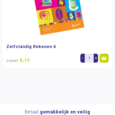
Zelfstandig Rekenen 6
-
+
8,10
VANAF
Betaal
gemakkelijk en veilig