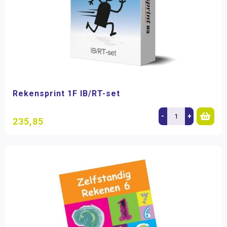
Rekensprint 1F IB/RT-set
-
+
235,85