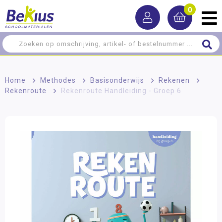
0
Home
>
Methodes
>
Basisonderwijs
>
Rekenen
>
Rekenroute
>
Rekenroute Handleiding - Groep 6