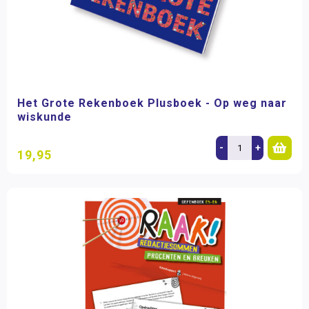
Het Grote Rekenboek Plusboek - Op weg naar
wiskunde
-
+
19,95