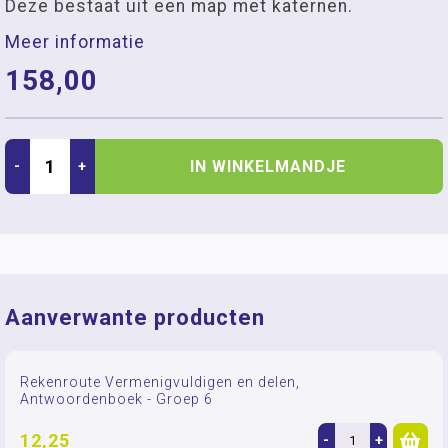
Deze bestaat uit een map met katernen.
Meer informatie
158,00
IN WINKELMANDJE
-
+
Aanverwante producten
Rekenroute Vermenigvuldigen en delen,
Antwoordenboek - Groep 6
12,25
-
+