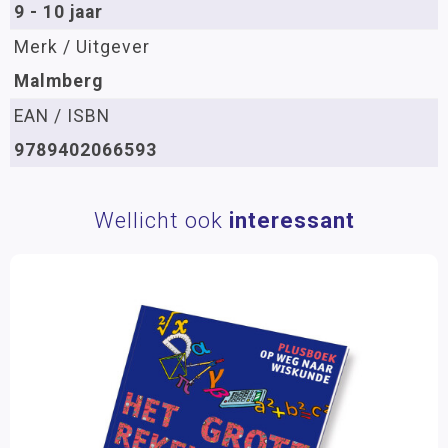
9 - 10 jaar
Merk / Uitgever
Malmberg
EAN / ISBN
9789402066593
Wellicht ook
interessant