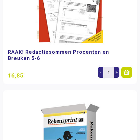
RAAK! Redactiesommen Procenten en
Breuken 5-6
-
+
16,85