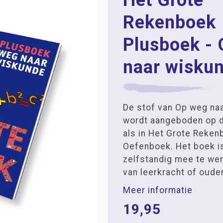
Het Grote
Rekenboek
Plusboek -
naar wisku
De stof van Op weg na
wordt aangeboden op d
als in Het Grote Reken
Oefenboek. Het boek i
zelfstandig mee te wer
van leerkracht of ouder
Meer informatie
19,95