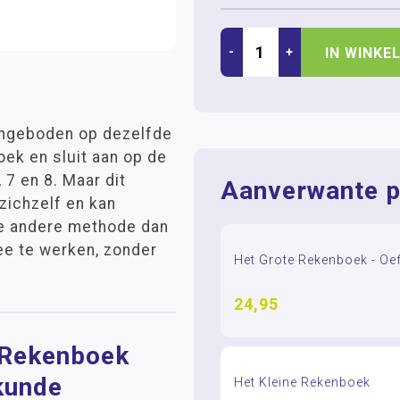
-
+
IN WINKE
ngeboden op dezelfde
ek en sluit aan op de
 en 8. Maar dit
Aanverwante p
zichzelf en kan
ke andere methode dan
ee te werken, zonder
Het Grote Rekenboek - Oef
24,95
e Rekenboek
kunde
Het Kleine Rekenboek