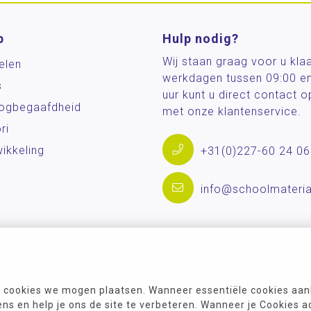
p
Hulp nodig?
Wij staan graag voor u kla
elen
werkdagen tussen 09:00 e
s
uur kunt u direct contact
og­begaafdheid
met onze klantenservice.
ri
ikkeling
+31(0)227-60 24 06
info@schoolmateria
 cookies we mogen plaatsen. Wanneer essentiële cookies aank
s en help je ons de site te verbeteren. Wanneer je Cookies a