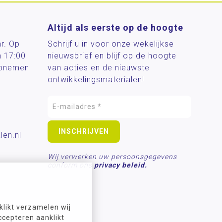
Altijd als eerste op de hoogte
ar. Op
Schrijf u in voor onze wekelijkse
n 17:00
nieuwsbrief en blijf op de hoogte
 opnemen
van acties en de nieuwste
ontwikkelingsmaterialen!
len.nl
Wij verwerken uw persoonsgegevens
conform ons
privacy beleid.
likt verzamelen wij
ccepteren aanklikt