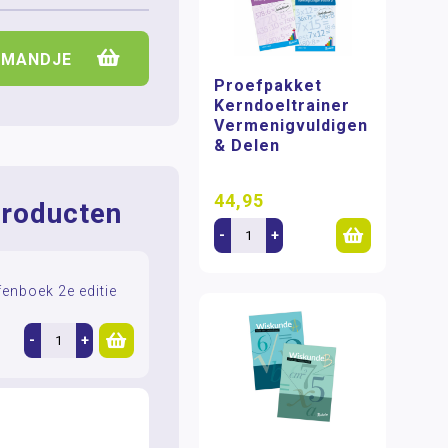
LMANDJE
Proefpakket
Kerndoeltrainer
Vermenigvuldigen
& Delen
44,95
roducten
-
+
enboek 2e editie
-
+