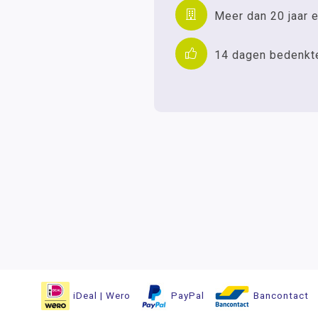
Meer dan 20 jaar e
14 dagen bedenkt
iDeal | Wero
PayPal
Bancontact