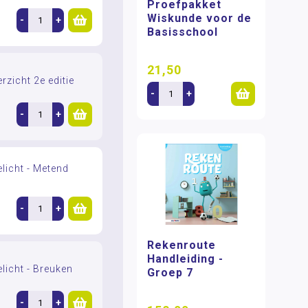
Proefpakket
Wiskunde voor de
-
+
Basisschool
21,50
rzicht 2e editie
-
+
-
+
licht - Metend
-
+
Rekenroute
Handleiding -
licht - Breuken
Groep 7
-
+