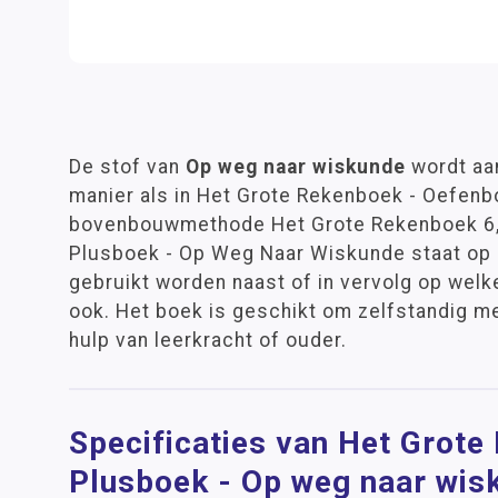
De stof van
Op weg naar wiskunde
wordt aa
manier als in Het Grote Rekenboek - Oefenbo
bovenbouwmethode Het Grote Rekenboek 6, 7
Plusboek - Op Weg Naar Wiskunde staat op 
gebruikt worden naast of in vervolg op wel
ook. Het boek is geschikt om zelfstandig m
hulp van leerkracht of ouder.
Specificaties van Het Grot
Plusboek - Op weg naar wis