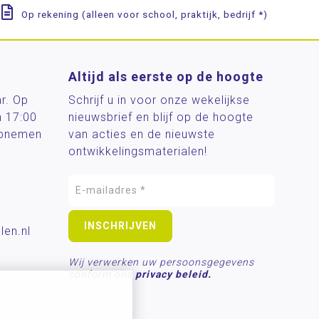
Op rekening (alleen voor school, praktijk, bedrijf *)
Altijd als eerste op de hoogte
ar. Op
Schrijf u in voor onze wekelijkse
n 17:00
nieuwsbrief en blijf op de hoogte
 opnemen
van acties en de nieuwste
ontwikkelingsmaterialen!
len.nl
Wij verwerken uw persoonsgegevens
conform ons
privacy beleid.