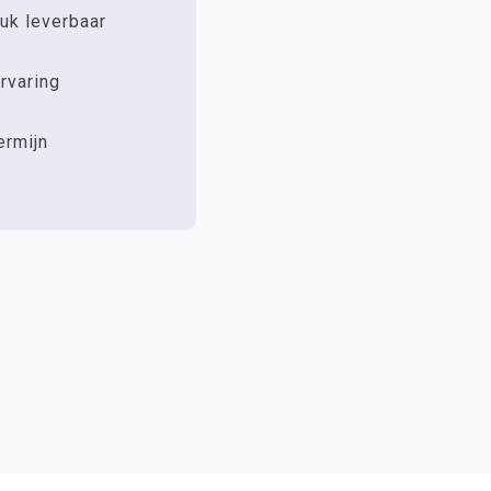
uk leverbaar
rvaring
ermijn