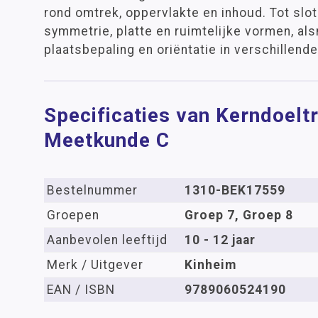
rond omtrek, oppervlakte en inhoud. Tot sl
symmetrie, platte en ruimtelijke vormen, a
plaatsbepaling en oriëntatie in verschillen
Specificaties van Kerndoelt
Meetkunde C
Bestelnummer
1310-BEK17559
Groepen
Groep 7, Groep 8
Aanbevolen leeftijd
10 - 12 jaar
Merk / Uitgever
Kinheim
EAN / ISBN
9789060524190