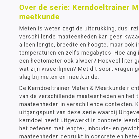
Over de serie: Kerndoeltrainer 
meetkunde
Meten is weten zegt de uitdrukking, dus inzi
verschillende maateenheden kan geen kwaad
alleen lengte, breedte en hoogte, maar ook 
temperaturen en zelfs megabytes. Hoelang 
een hectometer ook alweer? Hoeveel liter ga
wat zijn viseerlijnen? Met dit soort vragen 
slag bij meten en meetkunde.
De Kerndoeltrainer Meten & Meetkunde richt
van de verschillende maateenheden en het 
maateenheden in verschillende contexten. K
uitgangspunt van deze serie waarbij Uitgever
kerndoel heeft uitgewerkt in concrete leerd
het oefenen met lengte-, inhouds- en gewi
maateenheden gebruikt in concrete en bete