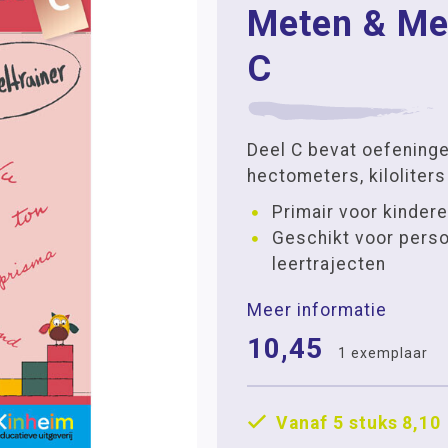
Meten & Me
C
Deel C bevat oefening
hectometers, kiloliter
Primair voor kindere
Geschikt voor perso
leertrajecten
Meer informatie
10,45
1 exemplaar
Vanaf 5 stuks
8,10