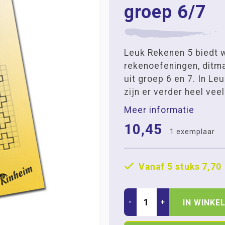
groep 6/7
Leuk Rekenen 5 biedt 
rekenoefeningen, ditma
uit groep 6 en 7. In Le
zijn er verder heel veel
Meer informatie
10,45
1 exemplaar
Vanaf 5 stuks
7,70
-
+
IN WINKE