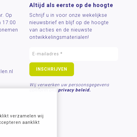
Altijd als eerste op de hoogte
ar. Op
Schrijf u in voor onze wekelijkse
n 17:00
nieuwsbrief en blijf op de hoogte
 opnemen
van acties en de nieuwste
ontwikkelingsmaterialen!
len.nl
Wij verwerken uw persoonsgegevens
conform ons
privacy beleid.
likt verzamelen wij
ccepteren aanklikt