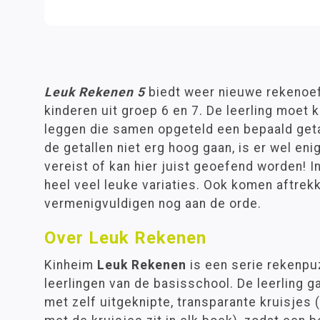
Leuk Rekenen 5
biedt weer nieuwe rekenoef
kinderen uit groep 6 en 7. De leerling moet k
leggen die samen opgeteld een bepaald geta
de getallen niet erg hoog gaan, is er wel en
vereist of kan hier juist geoefend worden! In
heel veel leuke variaties. Ook komen aftrek
vermenigvuldigen nog aan de orde.
Over Leuk Rekenen
Kinheim
Leuk Rekenen
is een serie rekenpu
leerlingen van de basisschool. De leerling 
met zelf uitgeknipte, transparante kruisjes 