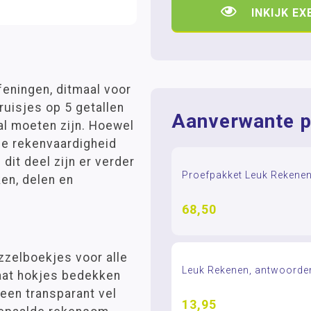
INKIJK E
eningen, ditmaal voor
ruisjes op 5 getallen
Aanverwante p
l moeten zijn. Hoewel
ige rekenvaardigheid
 dit deel zijn er verder
Proefpakket Leuk Rekene
ken, delen en
68,50
zzelboekjes voor alle
Leuk Rekenen, antwoorde
gaat hokjes bedekken
(een transparant vel
13,95