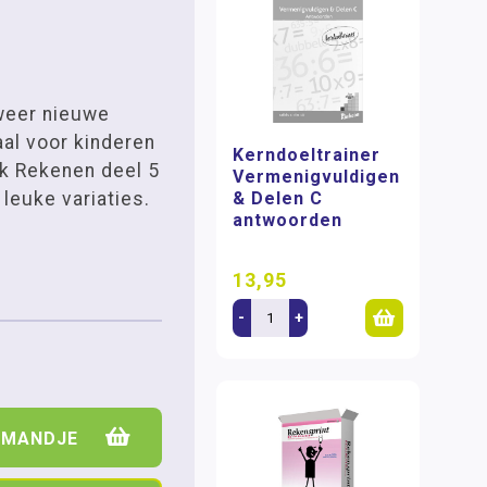
weer nieuwe
al voor kinderen
Kerndoeltrainer
uk Rekenen deel 5
Vermenigvuldigen
 leuke variaties.
& Delen C
antwoorden
13,95
-
+
LMANDJE