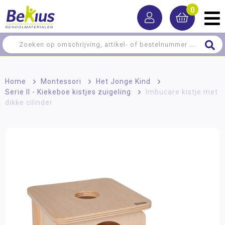
0
Home
>
Montessori
>
Het Jonge Kind
>
Serie II - Kiekeboe kistjes zuigeling
>
Imbucare kistje met
dikke cilinder