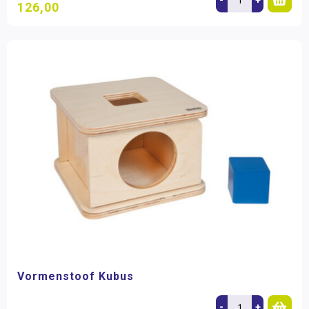
126,00
Vormenstoof Kubus
-
+