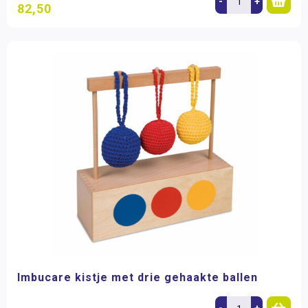
-
+
82,50
Imbucare kistje met drie gehaakte ballen
-
+