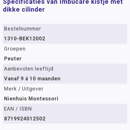
Specificaties van Imbucare kistje met
dikke cilinder
Bestelnummer
1310-BEK12002
Groepen
Peuter
Aanbevolen leeftijd
Vanaf 9 á 10 maanden
Merk / Uitgever
Nienhuis Montessori
EAN / ISBN
8719924012502