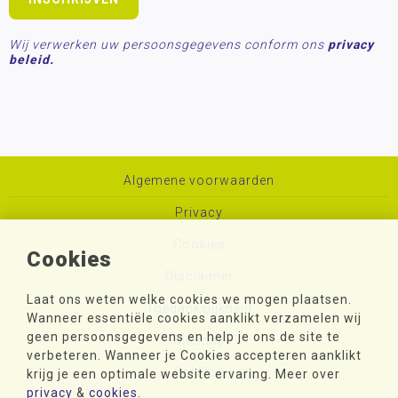
Wij verwerken uw persoonsgegevens conform ons
privacy
beleid.
Algemene voorwaarden
Privacy
Cookies
Cookies
Disclaimer
Laat ons weten welke cookies we mogen plaatsen.
Toegankelijkheid
Wanneer essentiële cookies aanklikt verzamelen wij
geen persoonsgegevens en help je ons de site te
Sitemap
verbeteren. Wanneer je Cookies accepteren aanklikt
Colofon
krijg je een optimale website ervaring. Meer over
privacy
&
cookies
.