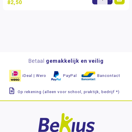
82,50
Betaal
gemakkelijk en veilig
iDeal | Wero
PayPal
Bancontact
Op rekening (alleen voor school, praktijk, bedrijf *)