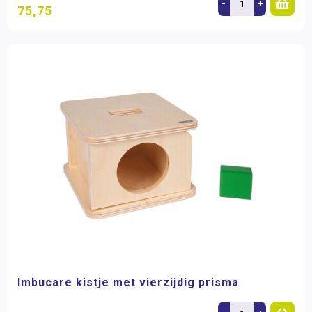
-
+
75,75
Imbucare kistje met vierzijdig prisma