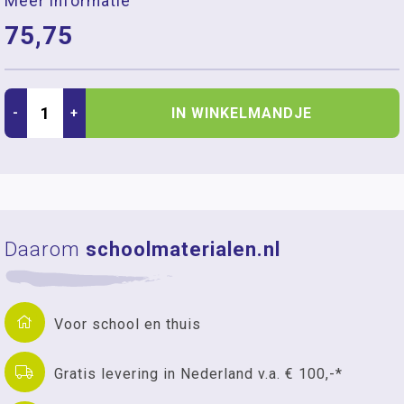
Meer informatie
75,75
IN WINKELMANDJE
-
+
Daarom
schoolmaterialen.nl
Voor school en thuis
Gratis levering in Nederland v.a. € 100,-*