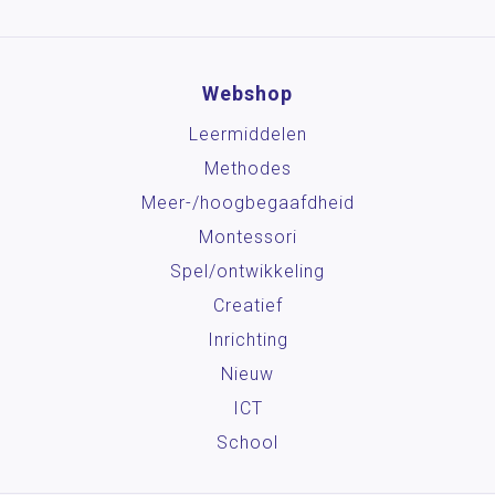
Webshop
Leermiddelen
Methodes
Meer-/hoog­begaafdheid
Montessori
Spel/ontwikkeling
Creatief
Inrichting
Nieuw
ICT
School