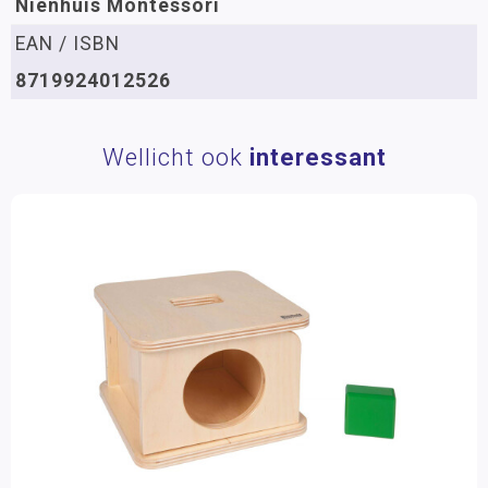
Nienhuis Montessori
EAN / ISBN
8719924012526
Wellicht ook
interessant