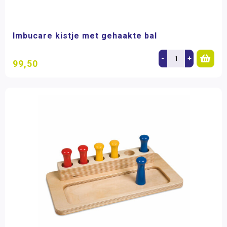
Imbucare kistje met gehaakte bal
-
+
99,50