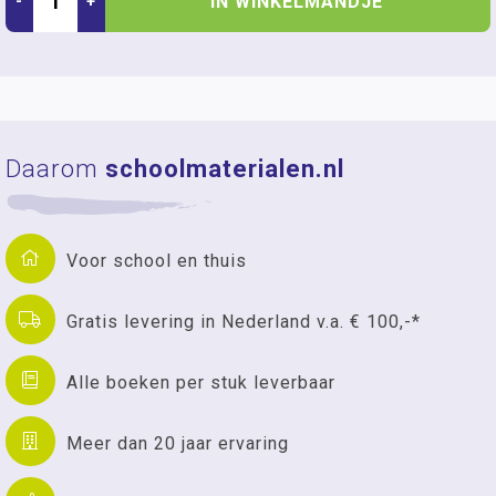
IN WINKELMANDJE
-
+
Daarom
schoolmaterialen.nl
Voor school en thuis
Gratis levering in Nederland v.a. € 100,-*
Alle boeken per stuk leverbaar
Meer dan 20 jaar ervaring