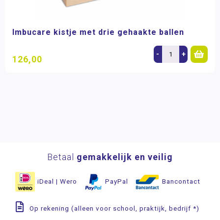
Imbucare kistje met drie gehaakte ballen
-
+
126,00
Betaal
gemakkelijk en veilig
iDeal | Wero
PayPal
Bancontact
Op rekening (alleen voor school, praktijk, bedrijf *)