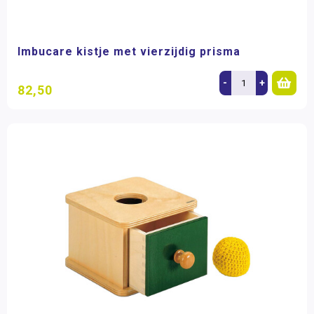
Imbucare kistje met vierzijdig prisma
-
+
82,50