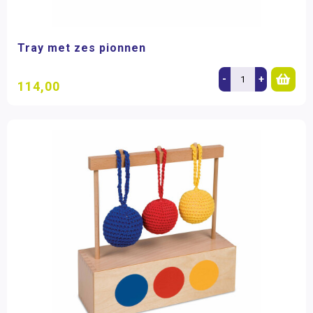
Tray met zes pionnen
-
+
114,00