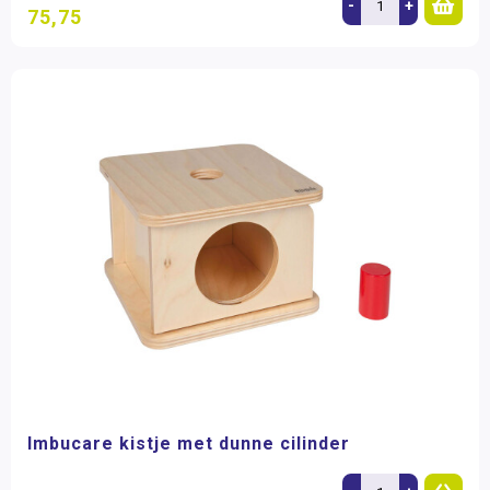
-
+
75,75
Imbucare kistje met dunne cilinder