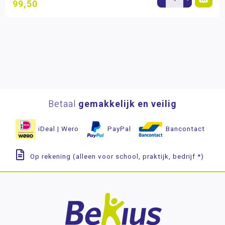
99,50
Betaal
gemakkelijk en veilig
iDeal | Wero
PayPal
Bancontact
Op rekening (alleen voor school, praktijk, bedrijf *)