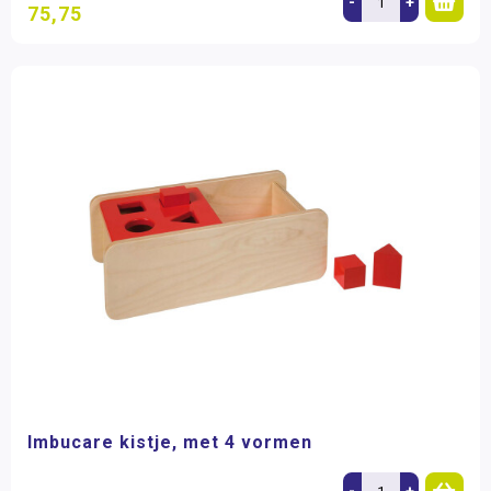
-
+
75,75
Imbucare kistje, met 4 vormen
-
+