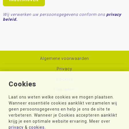
Wij verwerken uw persoonsgegevens conform ons
privacy
beleid.
Algemene voorwaarden
Privacy
Cookies
Cookies
Disclaimer
Laat ons weten welke cookies we mogen plaatsen.
Toegankelijkheid
Wanneer essentiële cookies aanklikt verzamelen wij
geen persoonsgegevens en help je ons de site te
Sitemap
verbeteren. Wanneer je Cookies accepteren aanklikt
Colofon
krijg je een optimale website ervaring. Meer over
privacy
&
cookies
.