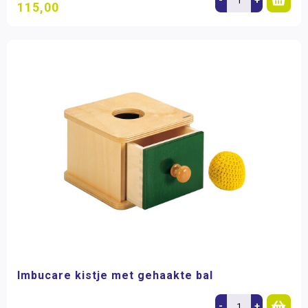
115,00
Imbucare kistje met gehaakte bal
-
+