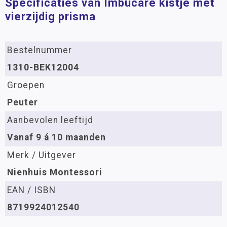
Specificaties van Imbucare kistje met
vierzijdig prisma
Bestelnummer
1310-BEK12004
Groepen
Peuter
Aanbevolen leeftijd
Vanaf 9 á 10 maanden
Merk / Uitgever
Nienhuis Montessori
EAN / ISBN
8719924012540