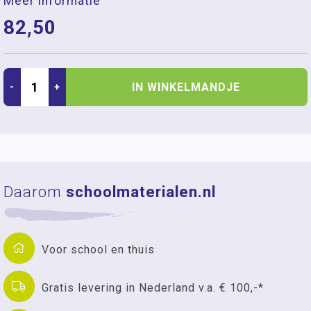
Meer informatie
82,50
IN WINKELMANDJE
-
+
Daarom
schoolmaterialen.nl
Voor school en thuis
Gratis levering in Nederland v.a. € 100,-*