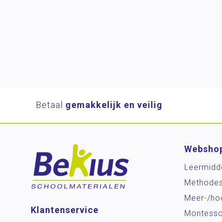
Betaal
gemakkelijk en veilig
Websho
Leermidd
Methode
Meer-/ho
Klantenservice
Montesso