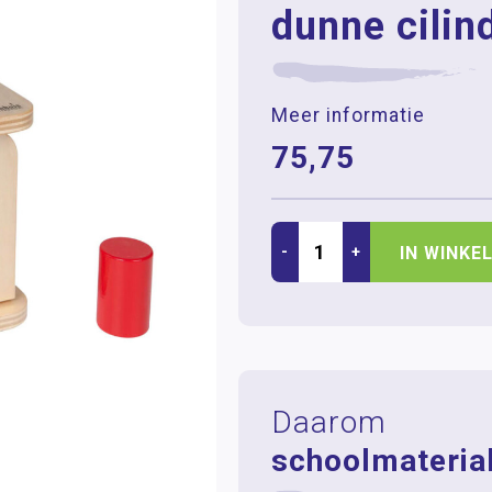
dunne cilin
Meer informatie
75,75
-
+
IN WINKE
Daarom
schoolmaterial