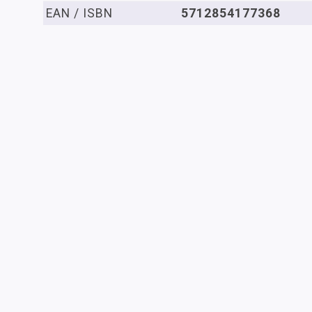
EAN / ISBN
5712854177368