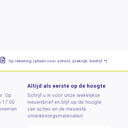
Op rekening (alleen voor school, praktijk, bedrijf *)
Altijd als eerste op de hoogte
ar. Op
Schrijf u in voor onze wekelijkse
n 17:00
nieuwsbrief en blijf op de hoogte
 opnemen
van acties en de nieuwste
ontwikkelingsmaterialen!