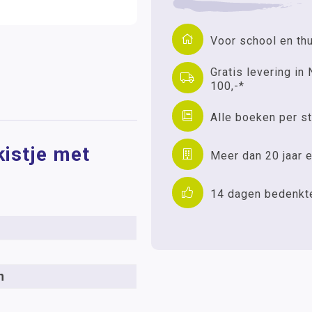
Voor school en th
Gratis levering in 
100,-*
Alle boeken per st
kistje met
Meer dan 20 jaar e
14 dagen bedenkt
n