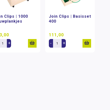
in Clips | 1000
Join Clips | Basisset
uwplankjes
400
3,00
111,00
+
-
+