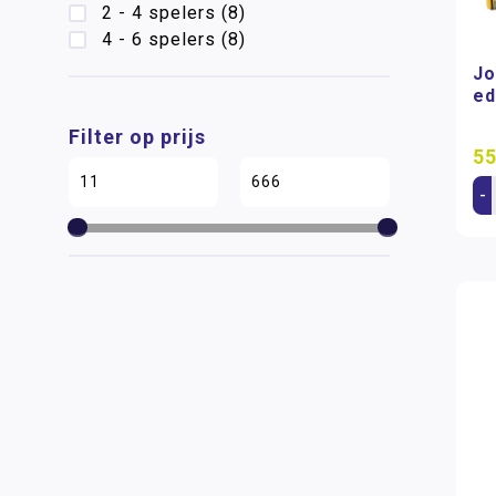
2 - 4 spelers
(8)
4 - 6 spelers
(8)
Jo
ed
Filter op prijs
55
-