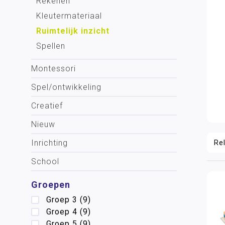
Rekenen
Kleutermateriaal
Ruimtelijk inzicht
Spellen
Montessori
Spel/ontwikkeling
Creatief
Nieuw
Inrichting
School
Groepen
Groep 3
(9)
Groep 4
(9)
Groep 5
(9)