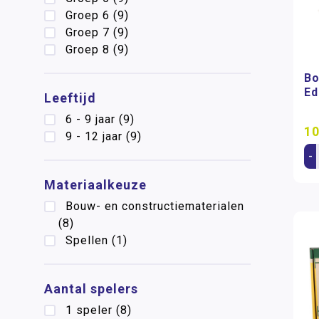
Groep 6
(9)
Groep 7
(9)
Groep 8
(9)
Bo
Ed
Leeftijd
6 - 9 jaar
(9)
10
9 - 12 jaar
(9)
-
Materiaalkeuze
Bouw- en constructiematerialen
(8)
Spellen
(1)
Aantal spelers
1 speler
(8)