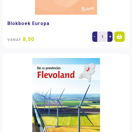
Blokboek Europa
-
+
8,50
VANAF