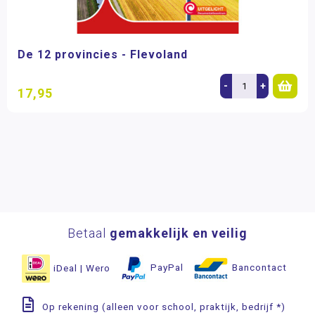
De 12 provincies - Flevoland
-
+
17,95
Betaal
gemakkelijk en veilig
iDeal | Wero
PayPal
Bancontact
Op rekening (alleen voor school, praktijk, bedrijf *)