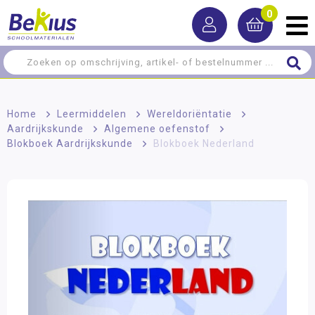
0
Home
>
Leermiddelen
>
Wereldoriëntatie
>
Aardrijkskunde
>
Algemene oefenstof
>
Blokboek Aardrijkskunde
>
Blokboek Nederland