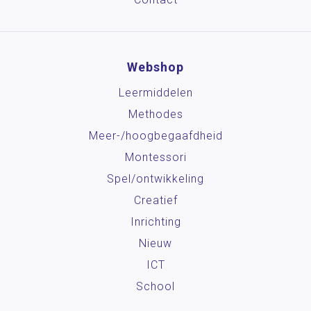
Webshop
Leermiddelen
Methodes
Meer-/hoog­begaafdheid
Montessori
Spel/ontwikkeling
Creatief
Inrichting
Nieuw
ICT
School