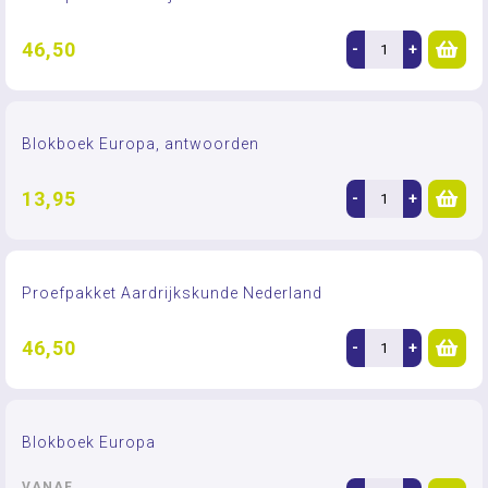
46,50
-
+
Blokboek Europa, antwoorden
13,95
-
+
Proefpakket Aardrijkskunde Nederland
46,50
-
+
Blokboek Europa
VANAF