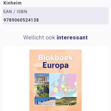
Kinheim
EAN / ISBN
9789060524138
Wellicht ook
interessant