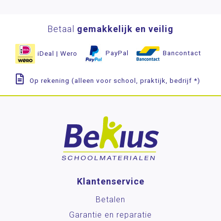
Betaal
gemakkelijk en veilig
iDeal | Wero
PayPal
Bancontact
Op rekening (alleen voor school, praktijk, bedrijf *)
Klantenservice
Betalen
Garantie en reparatie