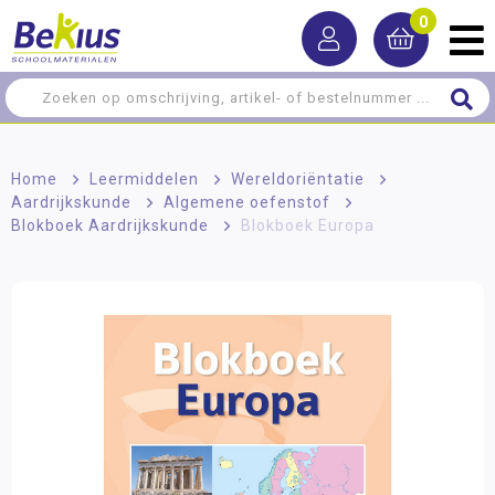
0
Home
>
Leermiddelen
>
Wereldoriëntatie
>
Aardrijkskunde
>
Algemene oefenstof
>
Blokboek Aardrijkskunde
>
Blokboek Europa