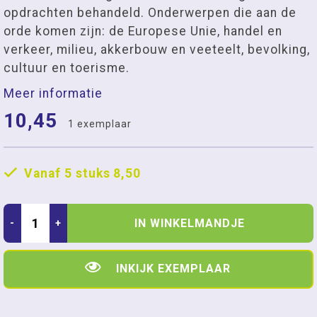
opdrachten behandeld. Onderwerpen die aan de
orde komen zijn: de Europese Unie, handel en
verkeer, milieu, akkerbouw en veeteelt, bevolking,
cultuur en toerisme.
Meer informatie
10,45
1 exemplaar
Vanaf 5 stuks
8,50
IN WINKELMANDJE
-
+
INKIJK EXEMPLAAR