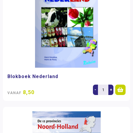
Blokboek Nederland
-
+
8,50
VANAF