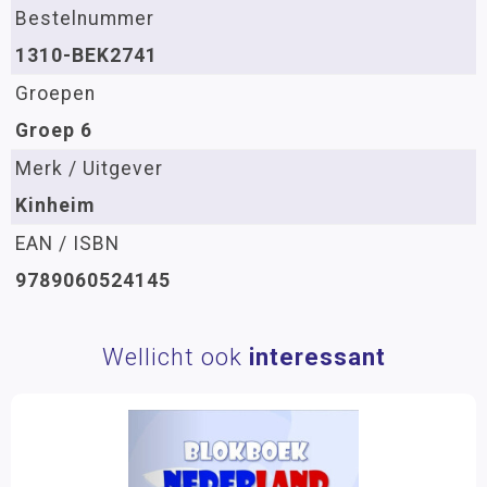
Bestelnummer
1310-BEK2741
Groepen
Groep 6
Merk / Uitgever
Kinheim
EAN / ISBN
9789060524145
Wellicht ook
interessant