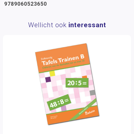
9789060523650
Wellicht ook
interessant