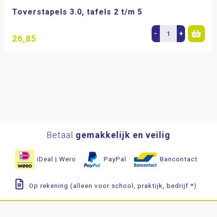
Toverstapels 3.0, tafels 2 t/m 5
-
+
26,85
Betaal
gemakkelijk en veilig
iDeal | Wero
PayPal
Bancontact
Op rekening (alleen voor school, praktijk, bedrijf *)