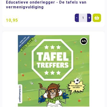
Educatieve onderlegger - De tafels van
vermenigvuldiging
-
+
10,95