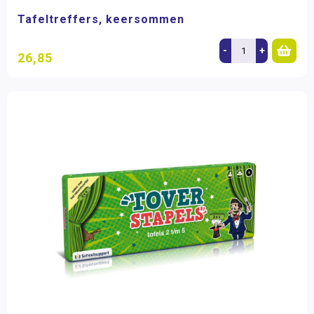
Tafeltreffers, keersommen
-
+
26,85