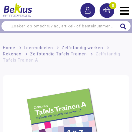
0
Home
>
Leermiddelen
>
Zelfstandig werken
>
Rekenen
>
Zelfstandig Tafels Trainen
>
Zelfstandig
Tafels Trainen A