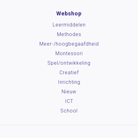
Webshop
Leermiddelen
Methodes
Meer-/hoog­begaafdheid
Montessori
Spel/ontwikkeling
Creatief
Inrichting
Nieuw
ICT
School