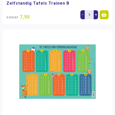
Zelfstandig Tafels Trainen B
-
+
7,50
VANAF