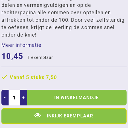
delen en vermenigvuldigen en op de
rechterpagina alle sommen over optellen en
aftrekken tot onder de 100. Door veel zelfstandig
te oefenen, krijgt de leerling de sommen snel
onder de knie!
Meer informatie
10,45
1 exemplaar
Vanaf 5 stuks
7,50
IN WINKELMANDJE
-
+
INKIJK EXEMPLAAR