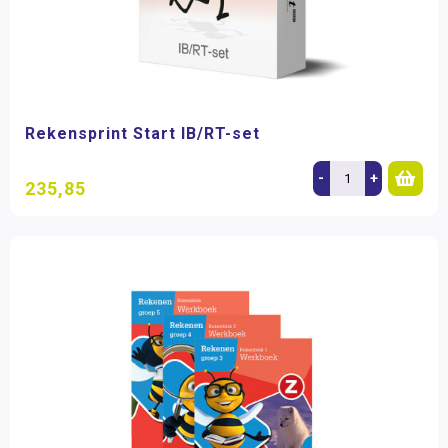
Rekensprint Start IB/RT-set
-
+
235,85