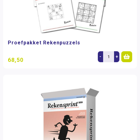
Proefpakket Rekenpuzzels
-
+
68,50