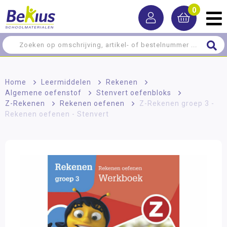
0
Home
>
Leermiddelen
>
Rekenen
>
Algemene oefenstof
>
Stenvert oefenbloks
>
Z-Rekenen
>
Rekenen oefenen
>
Z-Rekenen groep 3 -
Rekenen oefenen - Stenvert