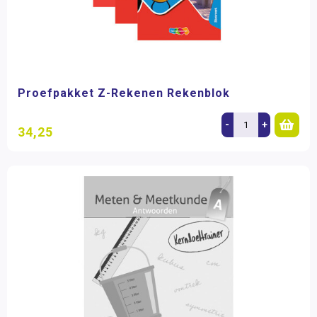
Proefpakket Z-Rekenen Rekenblok
-
+
34,25