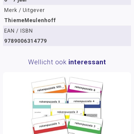
Merk / Uitgever
ThiemeMeulenhoff
EAN / ISBN
9789006314779
Wellicht ook
interessant