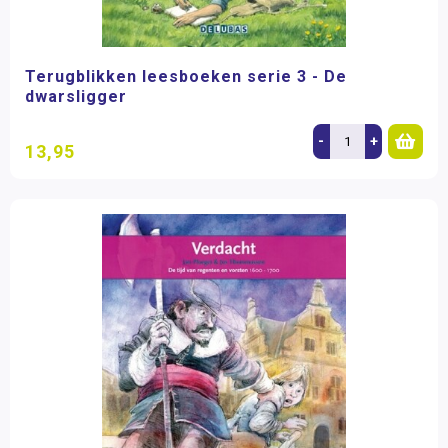
Terugblikken leesboeken serie 3 - De
dwarsligger
-
+
13,95