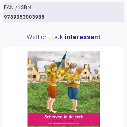
EAN / ISBN
9789053003985
Wellicht ook
interessant