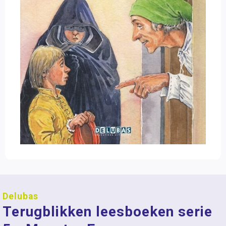
Delubas
Terugblikken leesboeken serie