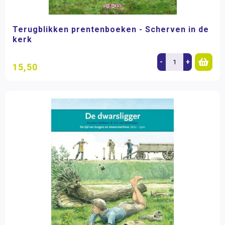
Terugblikken prentenboeken - Scherven in de
kerk
-
+
15,50