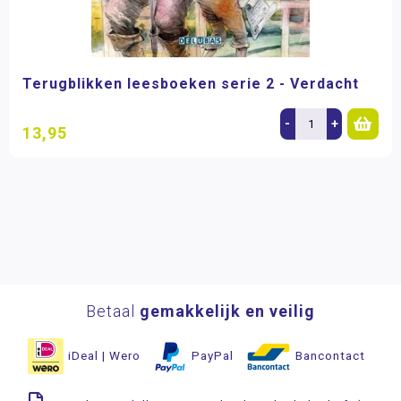
Terugblikken leesboeken serie 2 - Verdacht
-
+
13,95
Betaal
gemakkelijk en veilig
iDeal | Wero
PayPal
Bancontact