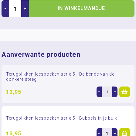
IN WINKELMANDJE
-
+
Aanverwante producten
Terugblikken leesboeken serie 5 - De bende van de
donkere steeg
13,95
-
+
Terugblikken leesboeken serie 5 - Bubbels in je buik
13,95
-
+