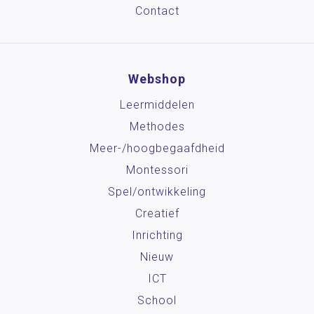
Contact
Webshop
Leermiddelen
Methodes
Meer-/hoog­begaafdheid
Montessori
Spel/ontwikkeling
Creatief
Inrichting
Nieuw
ICT
School