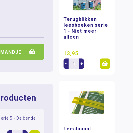
Terugblikken
leesboeken serie
1 - Niet meer
alleen
LMANDJE
13,95
-
+
roducten
erie 5 - De bende
Leesliniaal