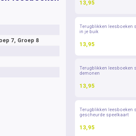
13,95
Terugblikken leesboeken s
in je buik
oep 7, Groep 8
13,95
Terugblikken leesboeken se
demonen
13,95
Terugblikken leesboeken s
gescheurde speelkaart
13,95