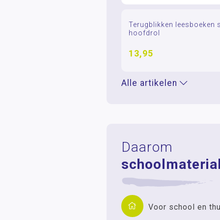
Terugblikken leesboeken se
hoofdrol
13,95
Alle artikelen
Daarom
schoolmaterial
Voor school en th