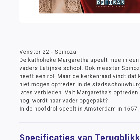
Venster 22 - Spinoza
De katholieke Margaretha speelt mee in een
vaders Latijnse school. Ook meester Spinoza
heeft een rol. Maar de kerkenraad vindt dat 
niet mogen optreden in de stadsschouwburg 
laten verbieden. Valt Margaretha’s optreden 
nog, wordt haar vader opgepakt?
In de hoofdrol speelt in Amsterdam in 1657.
Specificaties van Terugblik