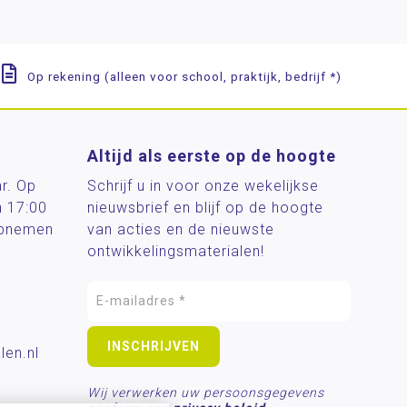
Op rekening (alleen voor school, praktijk, bedrijf *)
Altijd als eerste op de hoogte
ar. Op
Schrijf u in voor onze wekelijkse
n 17:00
nieuwsbrief en blijf op de hoogte
 opnemen
van acties en de nieuwste
ontwikkelingsmaterialen!
len.nl
Wij verwerken uw persoonsgegevens