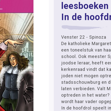
leesboeken 
In de hoofd
Venster 22 - Spinoza
De katholieke Margaret
een toneelstuk van haa
school. Ook meester S
joodse leraar, heeft ee
kerkenraad vindt dat k
joden niet mogen optre
stadsschouwburg en dr
laten verbieden. Valt M
optreden in het water? 
wordt haar vader opge
In de hoofdrol speelt 