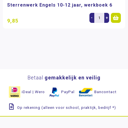
Sterrenwerk Engels 10-12 jaar, werkboek 6
-
+
9,85
Betaal
gemakkelijk en veilig
iDeal | Wero
PayPal
Bancontact
Op rekening (alleen voor school, praktijk, bedrijf *)