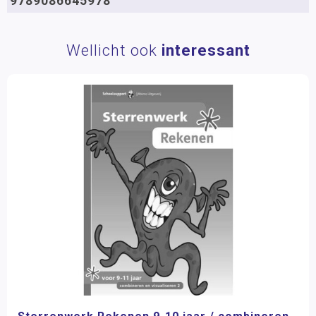
9789086645978
Wellicht ook
interessant