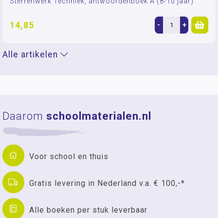
Sterrenwerk Techniek, antwoordenboek A (8-10 jaar)
14,85
-
+
Alle artikelen
Daarom
schoolmaterialen.nl
Voor school en thuis
Gratis levering in Nederland v.a. € 100,-*
Alle boeken per stuk leverbaar