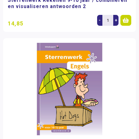
Sterrenwerk Rekenen 9-10 jaar / combineren
en visualiseren antwoorden 2
-
+
14,85