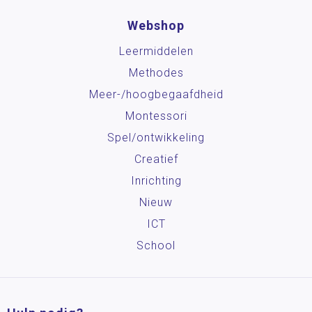
Webshop
Leermiddelen
Methodes
Meer-/hoog­begaafdheid
Montessori
Spel/ontwikkeling
Creatief
Inrichting
Nieuw
ICT
School