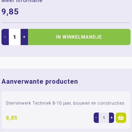
Meer informatie
9,85
IN WINKELMANDJE
-
+
Aanverwante producten
Sterrenwerk Techniek 8-10 jaar, bouwen en constructies
8,85
-
+