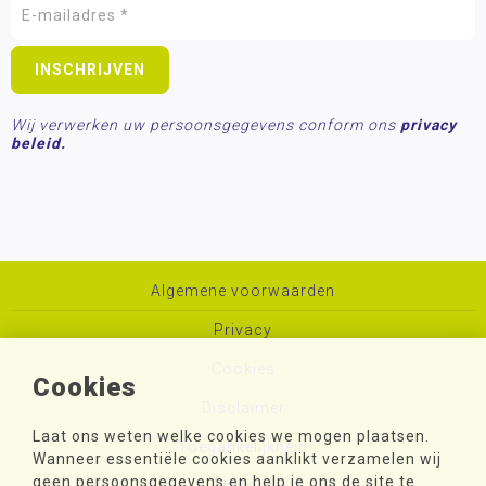
Wij verwerken uw persoonsgegevens conform ons
privacy
beleid.
Algemene voorwaarden
Privacy
Cookies
Cookies
Disclaimer
Laat ons weten welke cookies we mogen plaatsen.
Toegankelijkheid
Wanneer essentiële cookies aanklikt verzamelen wij
geen persoonsgegevens en help je ons de site te
Sitemap