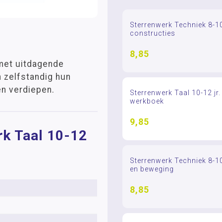
Sterrenwerk Techniek 8-1
constructies
8,85
 met uitdagende
 zelfstandig hun
en verdiepen.
Sterrenwerk Taal 10-12 jr.
werkboek
9,85
rk Taal 10-12
Sterrenwerk Techniek 8-10
en beweging
8,85