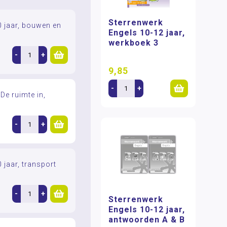
Sterrenwerk
0 jaar, bouwen en
Engels 10-12 jaar,
werkboek 3
-
+
9,85
-
+
 De ruimte in,
-
+
 jaar, transport
-
+
Sterrenwerk
Engels 10-12 jaar,
antwoorden A & B