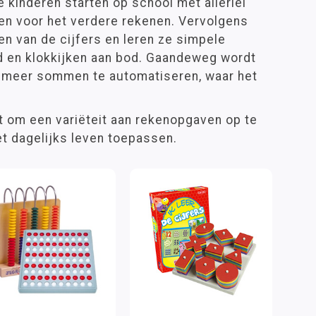
 kinderen starten op school met allerlei
men voor het verdere rekenen. Vervolgens
en van de cijfers en leren ze simpele
 en klokkijken aan bod. Gaandeweg wordt
s meer sommen te automatiseren, waar het
at om een variëteit aan rekenopgaven op te
et dagelijks leven toepassen.