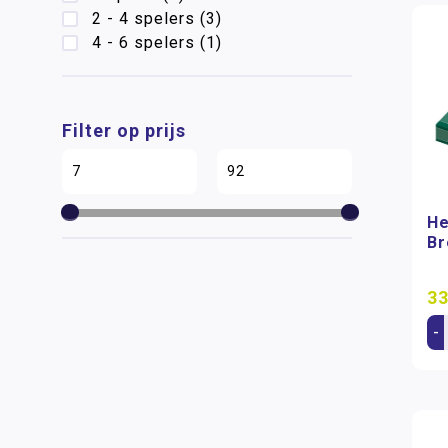
2 - 4 spelers
(3)
4 - 6 spelers
(1)
Filter op prijs
He
Br
33
-