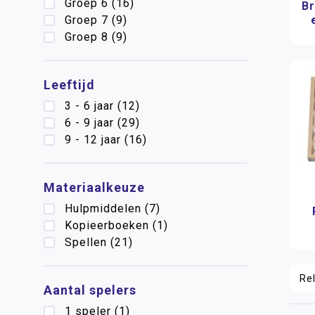
Groep 6
(16)
Br
Groep 7
(9)
Groep 8
(9)
Leeftijd
3 - 6 jaar
(12)
6 - 9 jaar
(29)
9 - 12 jaar
(16)
Materiaalkeuze
Hulpmiddelen
(7)
Kopieerboeken
(1)
Spellen
(21)
Aantal spelers
1 speler
(1)