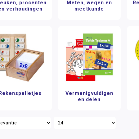
euken, procenten
Meten, wegen en
Re
en verhoudingen
meetkunde
Rekenspelletjes
Vermenigvuldigen
en delen