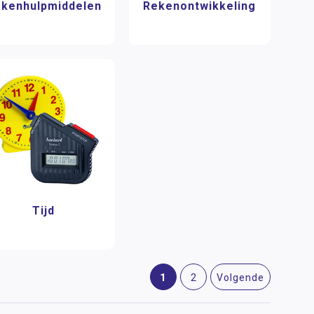
kenhulpmiddelen
Rekenontwikkeling
Tijd
1
2
Volgende