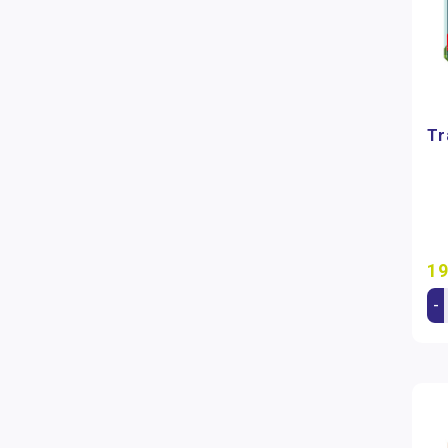
Tr
19
-