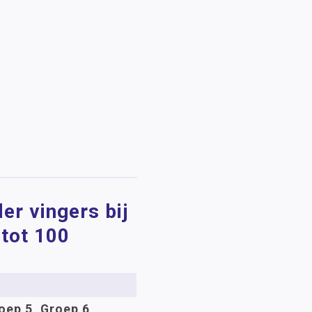
er vingers bij
 tot 100
oep 5, Groep 6