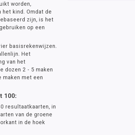
uikt worden,
n het kind. Omdat de
ebaseerd zijn, is het
 gebruiken op een
vier basisrekenwijzen.
lenlijn. Het
ng van het
de dozen 2 - 5 maken
te maken met een
t 100:
0 resultaatkaarten, in
aarten van de groene
oorkant in de hoek