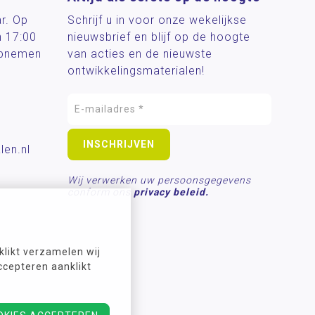
ar. Op
Schrijf u in voor onze wekelijkse
n 17:00
nieuwsbrief en blijf op de hoogte
 opnemen
van acties en de nieuwste
ontwikkelingsmaterialen!
len.nl
Wij verwerken uw persoonsgegevens
conform ons
privacy beleid.
likt verzamelen wij
ccepteren aanklikt