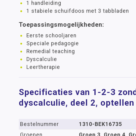
1 handleiding
1 stabiele schuifdoos met 3 tabbladen
Toepassingsmogelijkheden:
Eerste schooljaren
Speciale pedagogie
Remedial teaching
Dyscalculie
Leertherapie
Specificaties van 1-2-3 zond
dyscalculie, deel 2, optellen
Bestelnummer
1310-BEK16735
Groepen
Groep 3, Groep 4, Gr