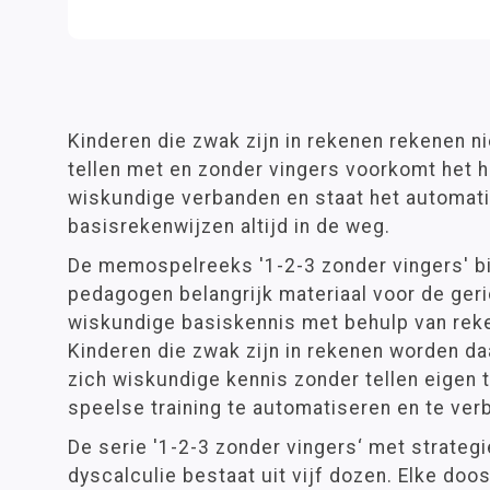
Kinderen die zwak zijn in rekenen rekenen nie
tellen met en zonder vingers voorkomt het 
wiskundige verbanden en staat het automat
basisrekenwijzen altijd in de weg.
De memospelreeks '1-2-3 zonder vingers' b
pedagogen belangrijk materiaal voor de ger
wiskundige basiskennis met behulp van rek
Kinderen die zwak zijn in rekenen worden d
zich wiskundige kennis zonder tellen eigen
speelse training te automatiseren en te ver
De serie '1-2-3 zonder vingers‘ met strateg
dyscalculie bestaat uit vijf dozen. Elke doos