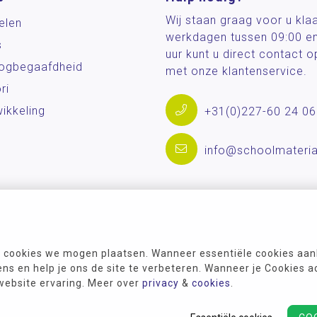
Wij staan graag voor u kla
elen
werkdagen tussen 09:00 e
s
uur kunt u direct contact
og­begaafdheid
met onze klantenservice.
ri
ikkeling
+31(0)227-60 24 06
info@schoolmateria
 cookies we mogen plaatsen. Wanneer essentiële cookies aank
s en help je ons de site te verbeteren. Wanneer je Cookies a
 website ervaring. Meer over
privacy
&
cookies
.