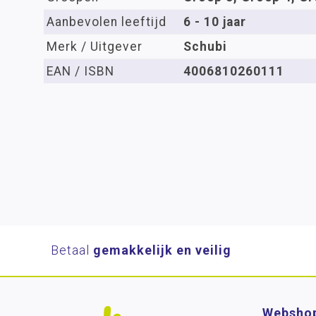
Aanbevolen leeftijd
6 - 10 jaar
Merk / Uitgever
Schubi
EAN / ISBN
4006810260111
Betaal
gemakkelijk en veilig
Websho