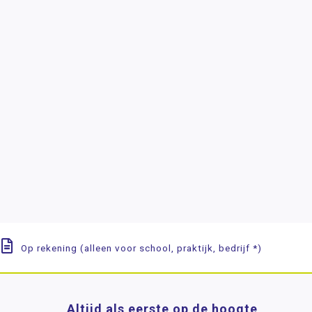
Op rekening (alleen voor school, praktijk, bedrijf *)
Altijd als eerste op de hoogte