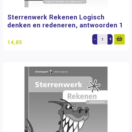
Sterrenwerk Rekenen Logisch
denken en redeneren, antwoorden 1
-
+
14,85