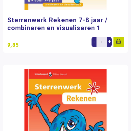
Sterrenwerk Rekenen 7-8 jaar /
combineren en visualiseren 1
-
+
9,85