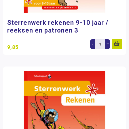
Sterrenwerk rekenen 9-10 jaar /
reeksen en patronen 3
-
+
9,85