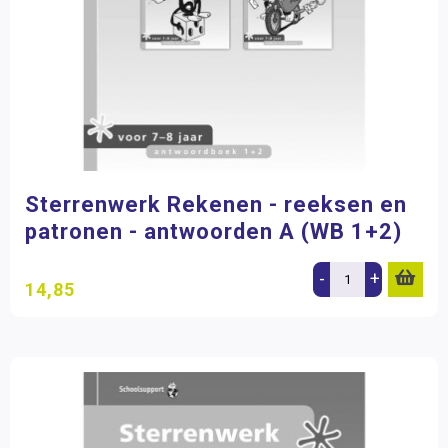
Sterrenwerk Rekenen - reeksen en
patronen - antwoorden A (WB 1+2)
-
+
14,85