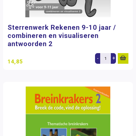
Sterrenwerk Rekenen 9-10 jaar /
combineren en visualiseren
antwoorden 2
-
+
14,85