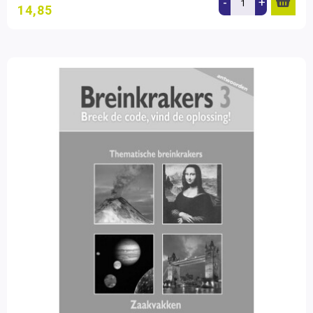
-
+
14,85