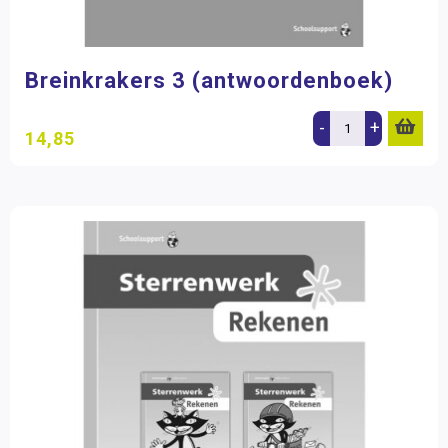
Breinkrakers 3 (antwoordenboek)
-
+
14,85