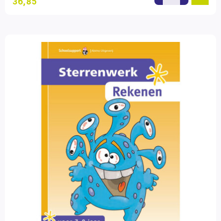
36,85