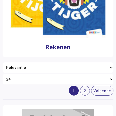
Rekenen
1
2
Volgende