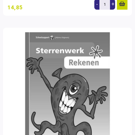
-
+
14,85