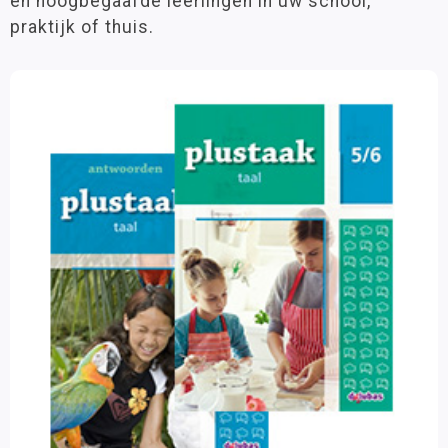
en hoogbegaafde leerlingen in uw school,
praktijk of thuis.