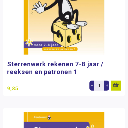
Sterrenwerk rekenen 7-8 jaar /
reeksen en patronen 1
-
+
9,85