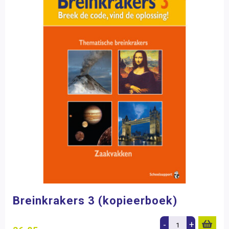
Breinkrakers 3 (kopieerboek)
-
+