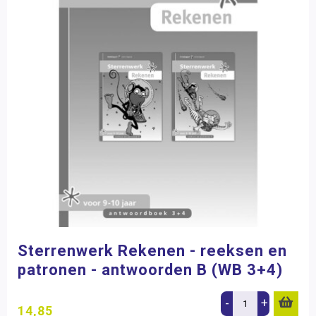
Sterrenwerk Rekenen - reeksen en
patronen - antwoorden B (WB 3+4)
-
+
14,85