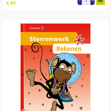
-
+
9,85