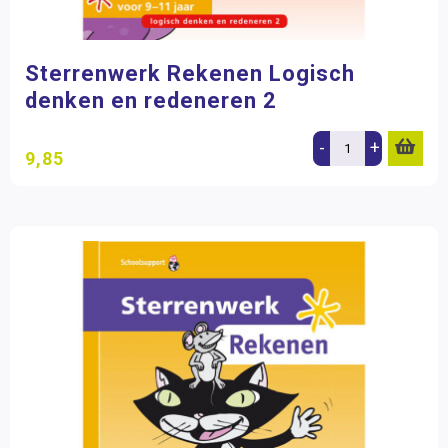
Sterrenwerk Rekenen Logisch
denken en redeneren 2
-
+
9,85