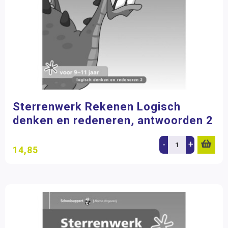
Sterrenwerk Rekenen Logisch
denken en redeneren, antwoorden 2
-
+
14,85