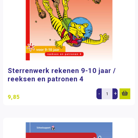
Sterrenwerk rekenen 9-10 jaar /
reeksen en patronen 4
-
+
9,85