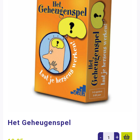
Het Geheugenspel
-
+