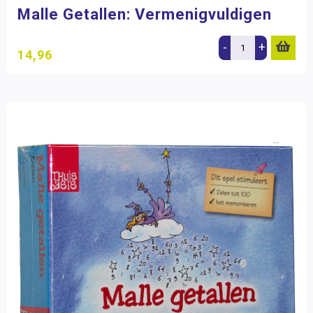
Malle Getallen: Vermenigvuldigen
-
+
14,96