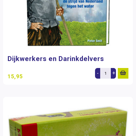
Dijkwerkers en Darinkdelvers
-
+
15,95