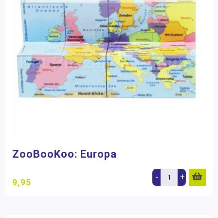
ZooBooKoo: Europa
-
+
9,95