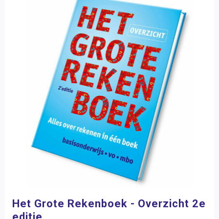
Het Grote Rekenboek - Overzicht 2e
editie