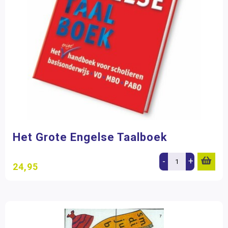
Het Grote Engelse Taalboek
-
+
24,95