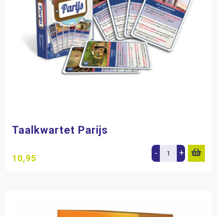
Taalkwartet Parijs
-
+
10,95