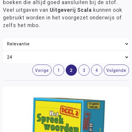
boeken die altijd goed aansluiten bij de stof.
Veel uitgaven van
Uitgeverij Scala
kunnen ook
gebruikt worden in het voorgezet onderwijs of
zelfs het mbo.
2
Vorige
1
3
4
Volgende