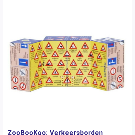
ZooBooKoo: Verkeersborden