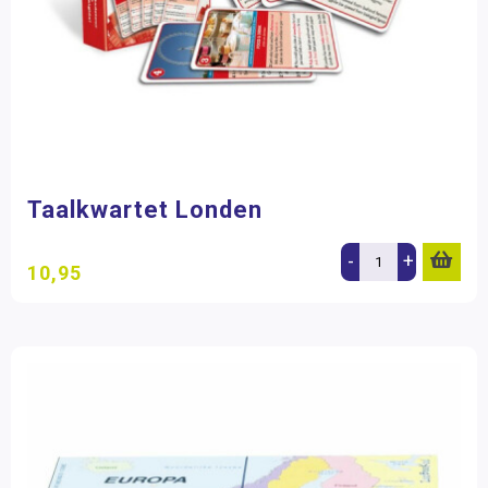
Taalkwartet Londen
-
+
10,95