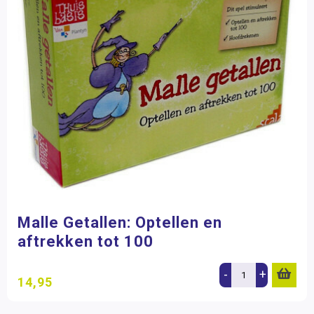
Malle Getallen: Optellen en
aftrekken tot 100
-
+
14,95