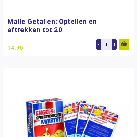
Malle Getallen: Optellen en
aftrekken tot 20
-
+
14,96