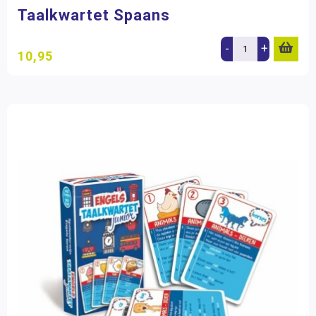
Taalkwartet Spaans
-
+
10,95