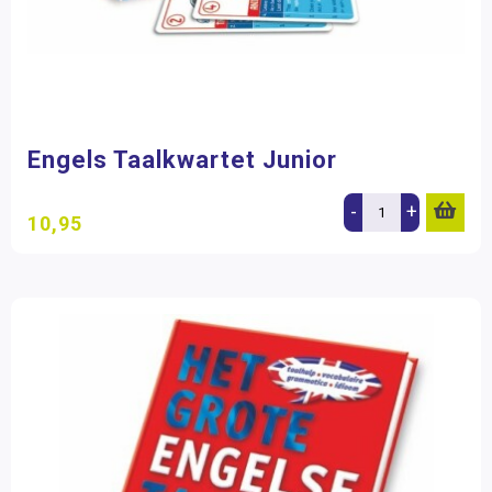
Engels Taalkwartet Junior
-
+
10,95