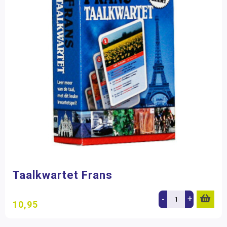
Taalkwartet Frans
-
+
10,95