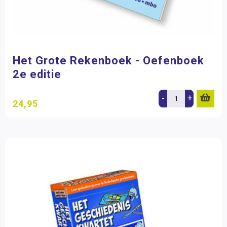
Het Grote Rekenboek - Oefenboek
2e editie
-
+
24,95