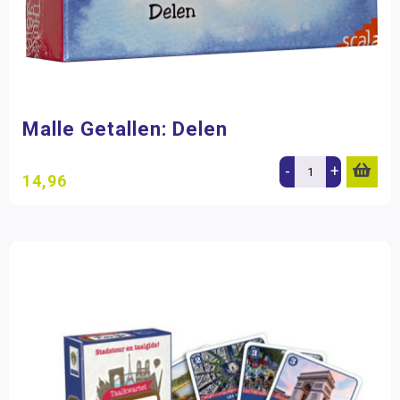
Malle Getallen: Delen
-
+
14,96