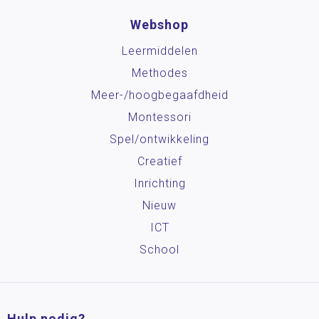
Webshop
Leermiddelen
Methodes
Meer-/hoog­begaafdheid
Montessori
Spel/ontwikkeling
Creatief
Inrichting
Nieuw
ICT
School
Hulp nodig?