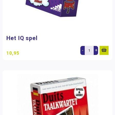
Het IQ spel
-
+
10,95