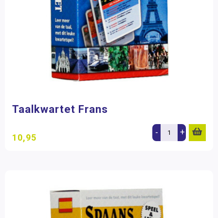
Taalkwartet Frans
-
+
10,95