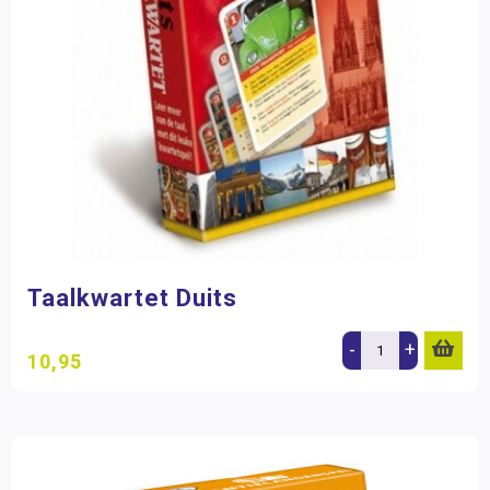
Taalkwartet Duits
-
+
10,95