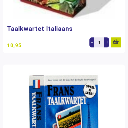
Taalkwartet Italiaans
-
+
10,95