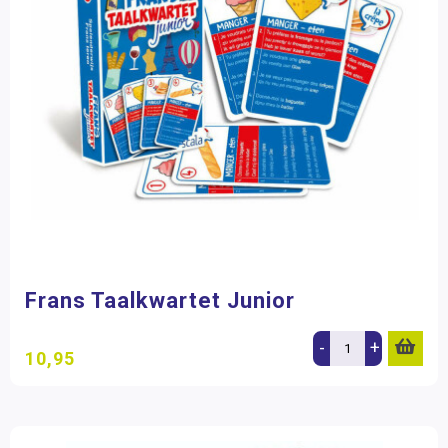
Frans Taalkwartet Junior
-
+
10,95