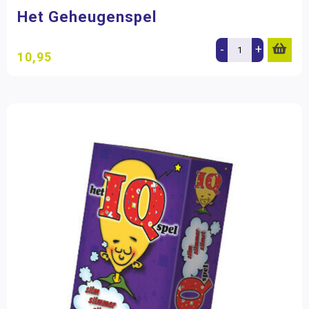
Het Geheugenspel
-
+
10,95