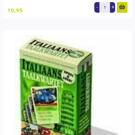
-
+
10,95