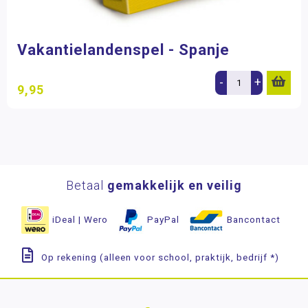
Vakantielandenspel - Spanje
-
+
9,95
Betaal
gemakkelijk en veilig
iDeal | Wero
PayPal
Bancontact
Op rekening (alleen voor school, praktijk, bedrijf *)