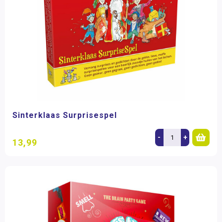
Sinterklaas Surprisespel
-
+
13,99