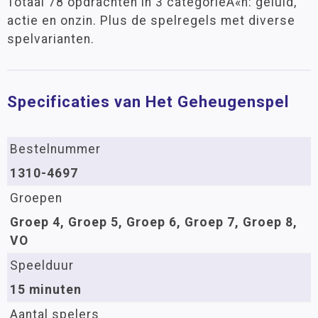
Totaal 78 opdrachten in 3 categorieÃ«n: geluid,
actie en onzin. Plus de spelregels met diverse
spelvarianten.
Specificaties van Het Geheugenspel
Bestelnummer
1310-4697
Groepen
Groep 4, Groep 5, Groep 6, Groep 7, Groep 8,
VO
Speelduur
15 minuten
Aantal spelers