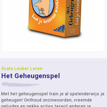
Scala Leuker Leren
Het Geheugenspel
Met het geheugenspel train je al spelenderwijs je
geheugen! Onthoud onzinwoorden, vreemde
geluiden en gekke acties terwijl anderen je