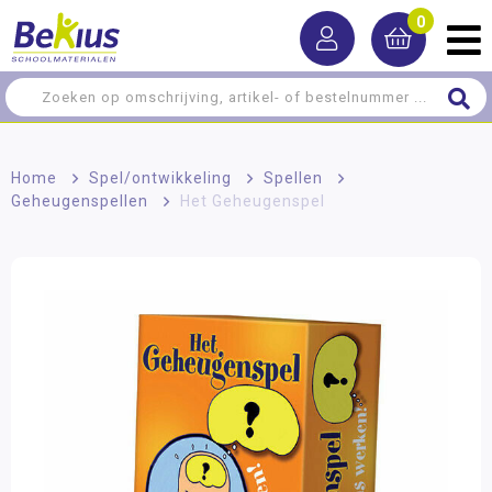
0
Home
>
Spel/ontwikkeling
>
Spellen
>
Geheugenspellen
>
Het Geheugenspel