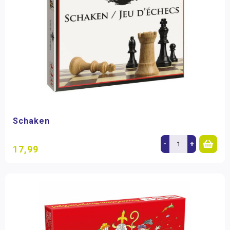
Schaken
-
+
17,99