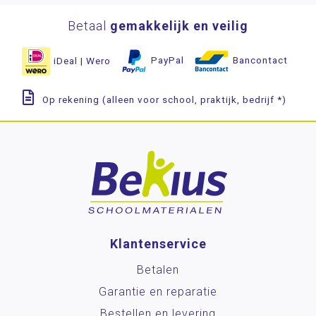
Betaal
gemakkelijk en veilig
iDeal | Wero
PayPal
Bancontact
Op rekening (alleen voor school, praktijk, bedrijf *)
Klantenservice
Betalen
Garantie en reparatie
Bestellen en levering