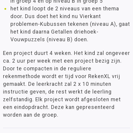
in groep 4 en op niveau B in groep 5
het kind loopt de 2 niveaus van een thema
door. Dus doet het kind nu Vierkant
problemen-Kubussen tekenen (niveau A), gaat
het kind daarna Getallen driehoek-
Vouwpuzzels (niveau B) doen.
Een project duurt 4 weken. Het kind zal ongeveer
ca. 2 uur per week met een project bezig zijn.
Door te compacten in de reguliere
rekenmethode wordt er tijd voor RekenXL vrij
gemaakt. De leerkracht zal 2 x 10 minuten
instructie geven, de rest werkt de leerling
zelfstandig. Elk project wordt afgesloten met
een eindopdracht. Deze kan gepresenteerd
worden aan de groep.