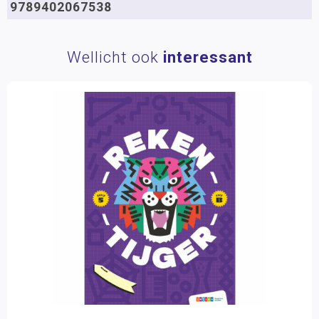
9789402067538
Wellicht ook
interessant