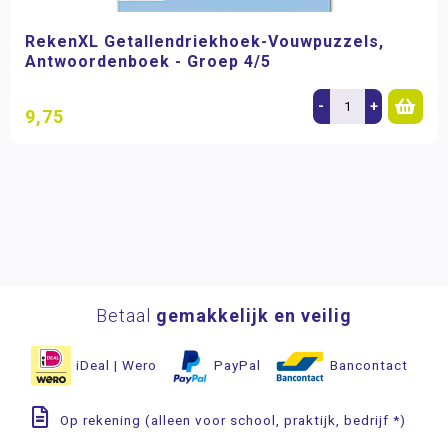
RekenXL Getallendriekhoek-Vouwpuzzels,
Antwoordenboek - Groep 4/5
-
+
9,75
Betaal
gemakkelijk en veilig
iDeal | Wero
PayPal
Bancontact
Op rekening (alleen voor school, praktijk, bedrijf *)