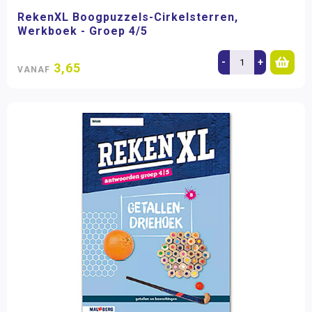
RekenXL Boogpuzzels-Cirkelsterren,
Werkboek - Groep 4/5
-
+
3,65
VANAF