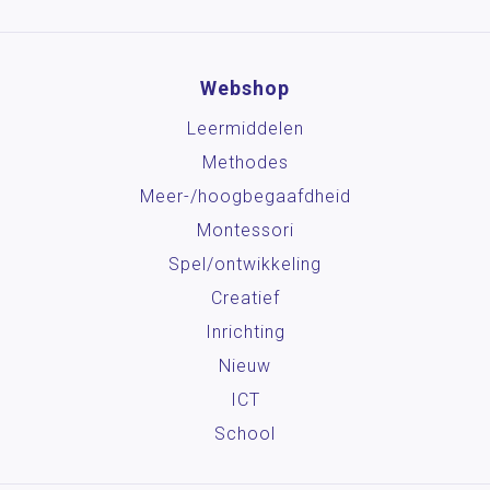
Webshop
Leermiddelen
Methodes
Meer-/hoog­begaafdheid
Montessori
Spel/ontwikkeling
Creatief
Inrichting
Nieuw
ICT
School