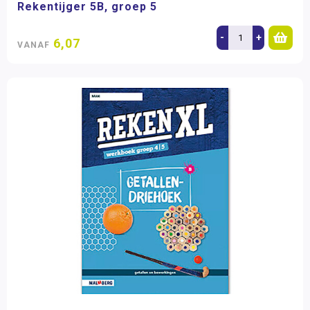
Rekentijger 5B, groep 5
-
+
6,07
VANAF