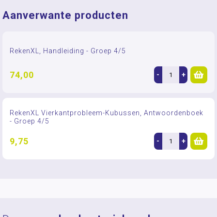
Aanverwante producten
RekenXL, Handleiding - Groep 4/5
74,00
-
+
RekenXL Vierkantprobleem-Kubussen, Antwoordenboek
- Groep 4/5
9,75
-
+