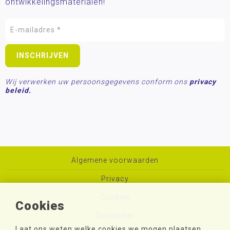
ontwikkelingsmaterialen!
Wij verwerken uw persoonsgegevens conform ons
privacy
beleid.
Algemene voorwaarden
Privacy
Cookies
Cookies
Disclaimer
Laat ons weten welke cookies we mogen plaatsen.