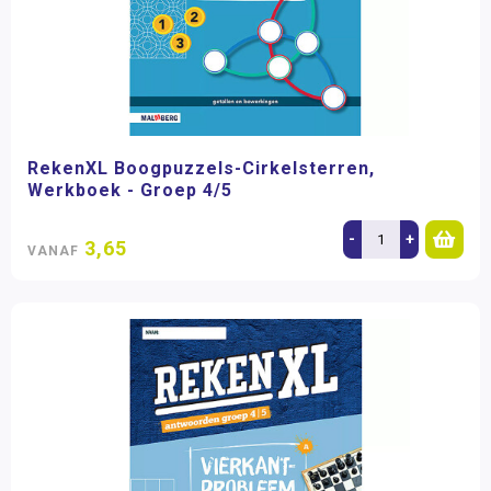
RekenXL Boogpuzzels-Cirkelsterren,
Werkboek - Groep 4/5
-
+
3,65
VANAF