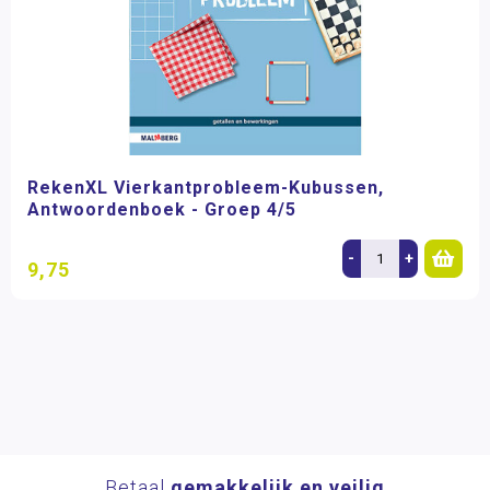
RekenXL Vierkantprobleem-Kubussen,
Antwoordenboek - Groep 4/5
-
+
9,75
Betaal
gemakkelijk en veilig