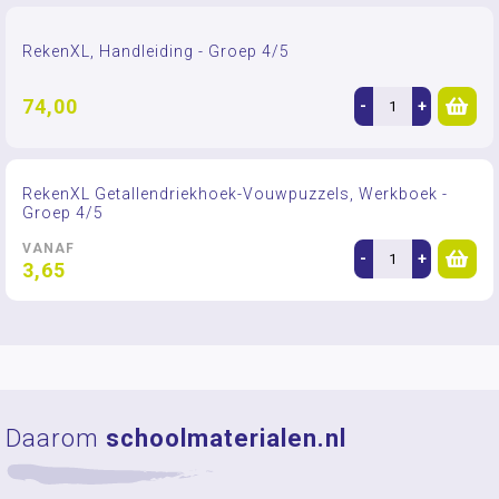
RekenXL, Handleiding - Groep 4/5
74,00
-
+
RekenXL Getallendriekhoek-Vouwpuzzels, Werkboek -
Groep 4/5
VANAF
-
+
3,65
Daarom
schoolmaterialen.nl