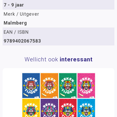
7 - 9 jaar
Merk / Uitgever
Malmberg
EAN / ISBN
9789402067583
Wellicht ook
interessant