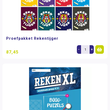
Proefpakket Rekentijger
-
+
87,45