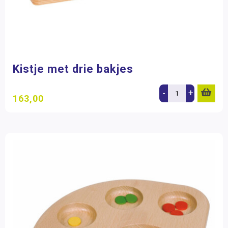
Kistje met drie bakjes
-
+
163,00