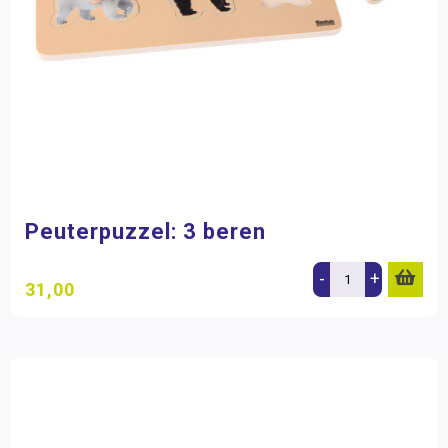
Peuterpuzzel: 3 beren
-
+
31,00