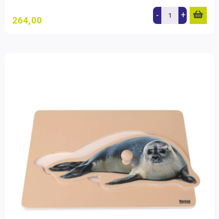
-
+
264,00