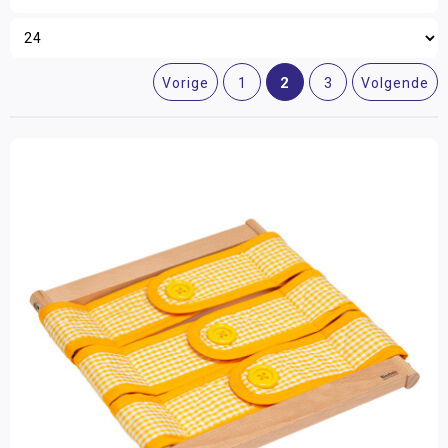
2
Vorige
1
3
Volgende