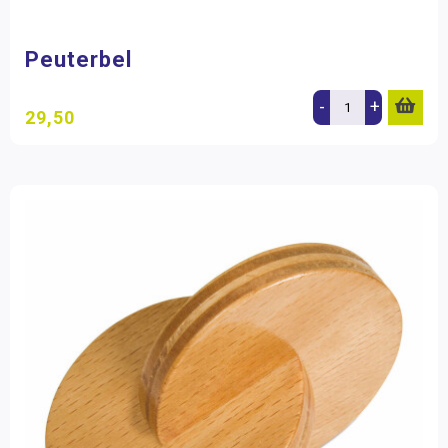
Peuterbel
-
+
29,50