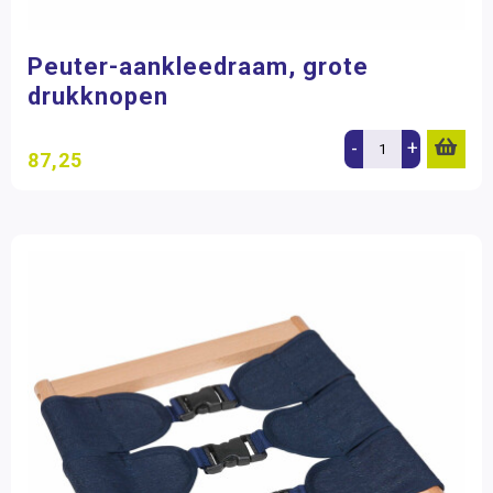
Peuter-aankleedraam, grote
drukknopen
-
+
87,25