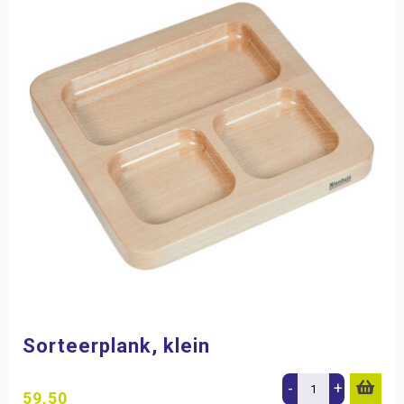
Sorteerplank, klein
-
+
59,50