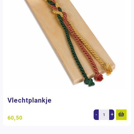
Vlechtplankje
-
+
60,50