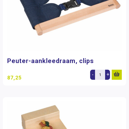
Peuter-aankleedraam, clips
-
+
87,25