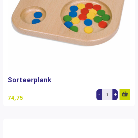
Sorteerplank
-
+
74,75