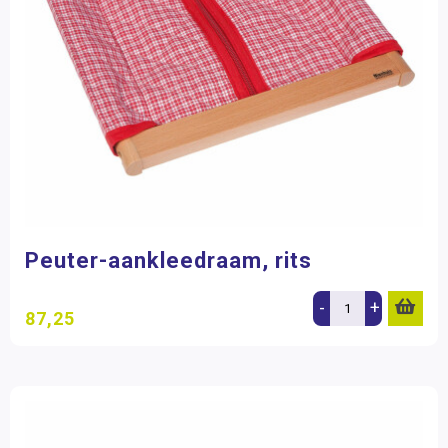
Peuter-aankleedraam, rits
-
+
87,25