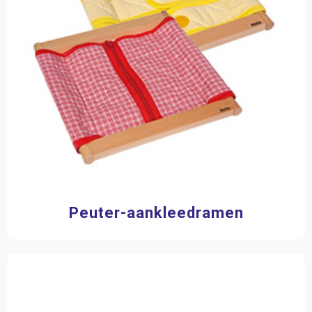
Peuter-aankleedramen