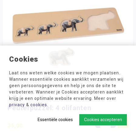
Cookies
Laat ons weten welke cookies we mogen plaatsen.
Wanneer essentiële cookies aanklikt verzamelen wij
geen persoonsgegevens en help je ons de site te
verbeteren. Wanneer je Cookies accepteren aanklikt
krijg je een optimale website ervaring. Meer over
privacy
&
cookies
.
Peuterpuzzel: 4 olifanten
Essentiële cookies
Cookies accepteren
-
+
35,00