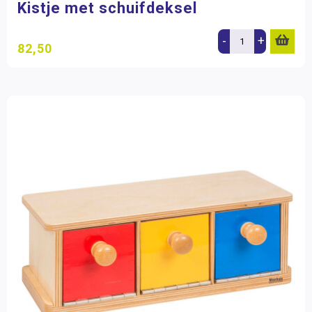
Kistje met schuifdeksel
-
+
82,50