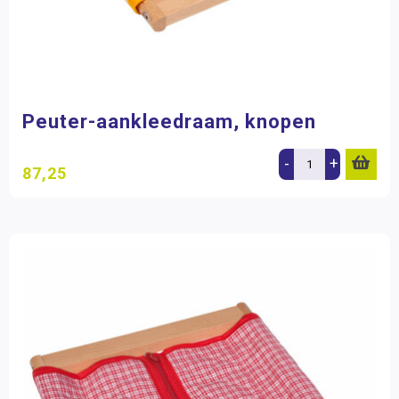
Peuter-aankleedraam, knopen
-
+
87,25