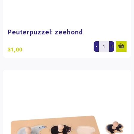
Peuterpuzzel: zeehond
-
+
31,00