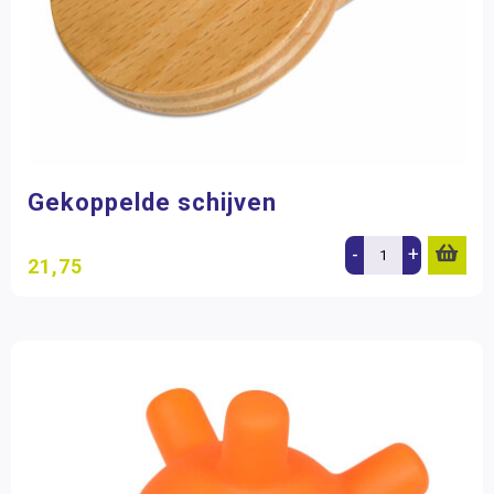
Gekoppelde schijven
-
+
21,75