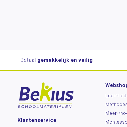
Betaal
gemakkelijk en veilig
Websho
Leermidd
Methode
Meer-/ho
Klantenservice
Montesso