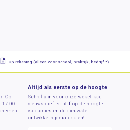
Op rekening (alleen voor school, praktijk, bedrijf *)
Altijd als eerste op de hoogte
ar. Op
Schrijf u in voor onze wekelijkse
n 17:00
nieuwsbrief en blijf op de hoogte
 opnemen
van acties en de nieuwste
ontwikkelingsmaterialen!