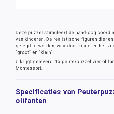
Deze puzzel stimuleert de hand-oog coördina
van kinderen. De realistische figuren dienen
gelegd te worden, waardoor kinderen het ver
"groot" en "klein".
U krijgt geleverd: 1x peuterpuzzel vier olif
Montessori.
Specificaties van Peuterpuzz
olifanten