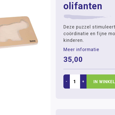
olifanten
Deze puzzel stimuleer
coördinatie en fijne mo
kinderen.
Meer informatie
35,00
-
+
IN WINKE