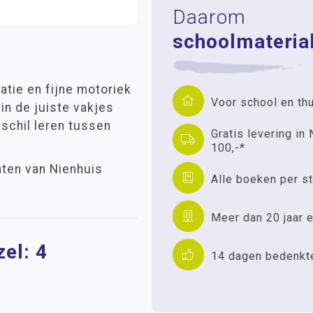
Daarom
schoolmaterial
tie en fijne motoriek
Voor school en th
 in de juiste vakjes
schil leren tussen
Gratis levering in 
100,-*
anten van Nienhuis
Alle boeken per st
Meer dan 20 jaar e
el: 4
14 dagen bedenkt