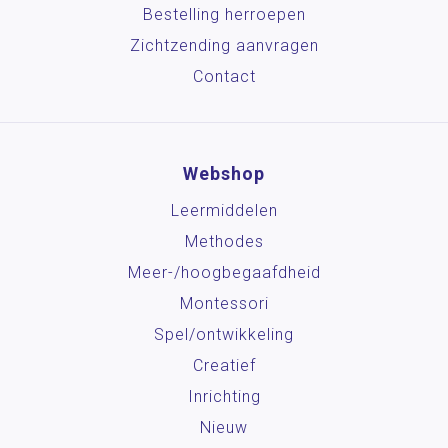
Bestelling herroepen
Zichtzending aanvragen
Contact
Webshop
Leermiddelen
Methodes
Meer-/hoog­begaafdheid
Montessori
Spel/ontwikkeling
Creatief
Inrichting
Nieuw