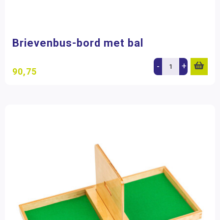
Boeken
Onderdelen
Brievenbus-bord met bal
-
+
90,75