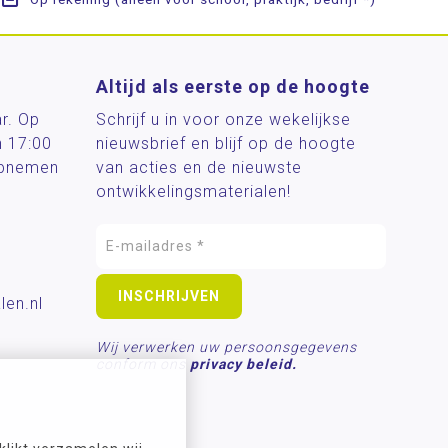
Altijd als eerste op de hoogte
ar. Op
Schrijf u in voor onze wekelijkse
n 17:00
nieuwsbrief en blijf op de hoogte
 opnemen
van acties en de nieuwste
ontwikkelingsmaterialen!
len.nl
Wij verwerken uw persoonsgegevens
conform ons
privacy beleid.