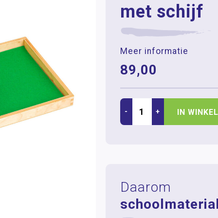
met schijf
Meer informatie
89,00
-
+
IN WINKE
Daarom
schoolmaterial