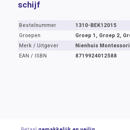
schijf
Bestelnummer
1310-BEK12015
Groepen
Groep 1, Groep 2, Gr
Merk / Uitgever
Nienhuis Montessori
EAN / ISBN
8719924012588
Betaal
gemakkelijk en veilig