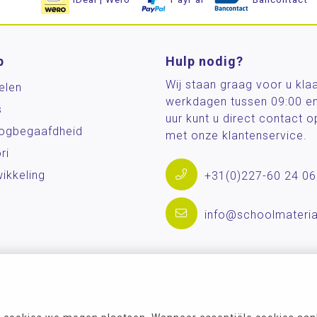
p
Hulp nodig?
Wij staan graag voor u kla
elen
werkdagen tussen 09:00 e
s
uur kunt u direct contact
og­begaafdheid
met onze klantenservice.
ri
ikkeling
+31(0)227-60 24 06
info@schoolmateria