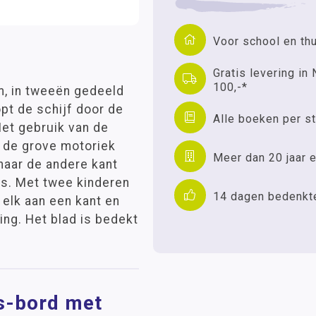
Voor school en th
Gratis levering in 
100,-*
m, in tweeën gedeeld
pt de schijf door de
Alle boeken per st
Het gebruik van de
k de grove motoriek
Meer dan 20 jaar e
naar de andere kant
is. Met twee kinderen
14 dagen bedenkt
 elk aan een kant en
ng. Het blad is bedekt
us-bord met