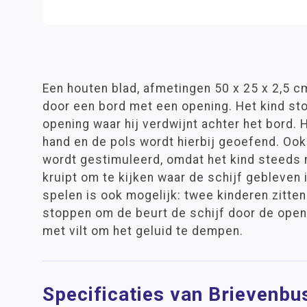
Een houten blad, afmetingen 50 x 25 x 2,5 c
door een bord met een opening. Het kind sto
opening waar hij verdwijnt achter het bord. 
hand en de pols wordt hierbij geoefend. Oo
wordt gestimuleerd, omdat het kind steeds 
kruipt om te kijken waar de schijf gebleven 
spelen is ook mogelijk: twee kinderen zitten
stoppen om de beurt de schijf door de openi
met vilt om het geluid te dempen.
Specificaties van Brievenb