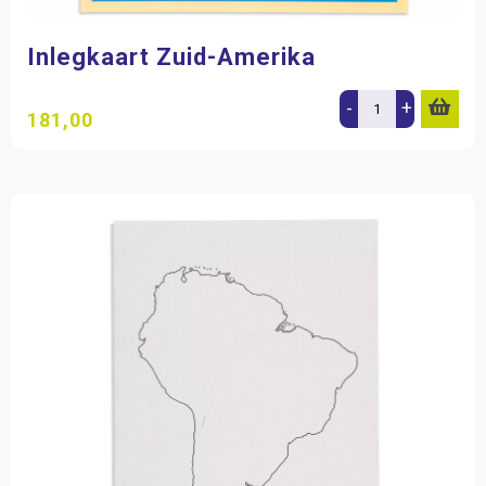
Inlegkaart Zuid-Amerika
-
+
181,00