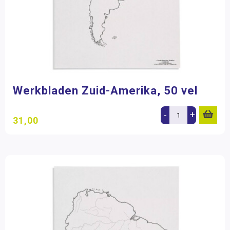
Werkbladen Zuid-Amerika, 50 vel
-
+
31,00