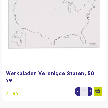
Werkbladen Verenigde Staten, 50
vel
-
+
31,00