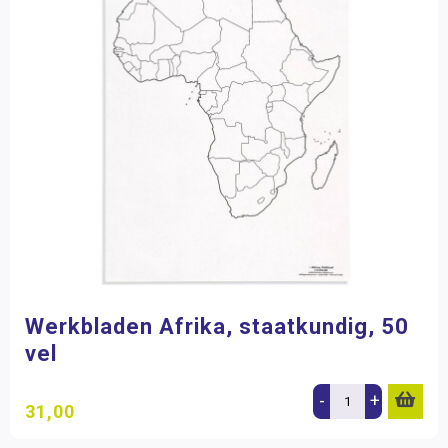
Werkbladen Afrika, staatkundig, 50
vel
-
+
31,00