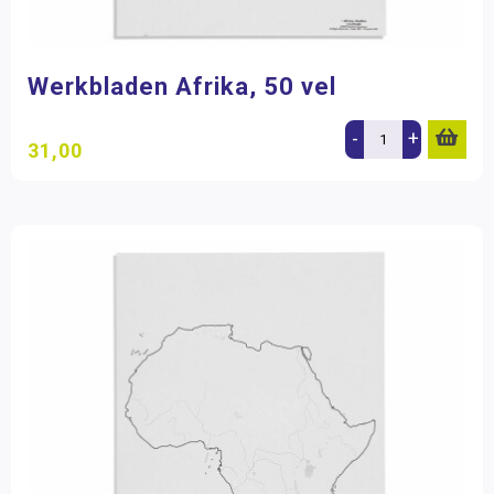
Werkbladen Afrika, 50 vel
-
+
31,00