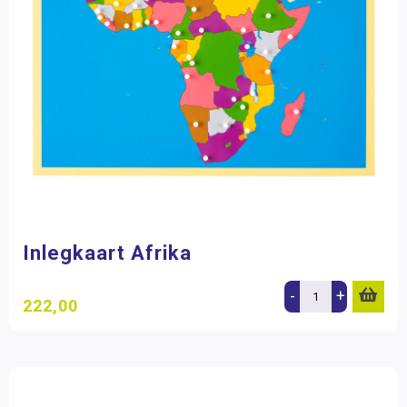
Inlegkaart Afrika
-
+
222,00