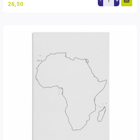
-
+
26,50