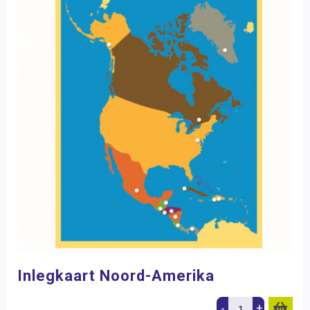
Inlegkaart Noord-Amerika
-
+