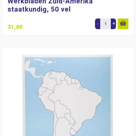
Werkbladen Zuid-Amerika
staatkundig, 50 vel
-
+
31,00