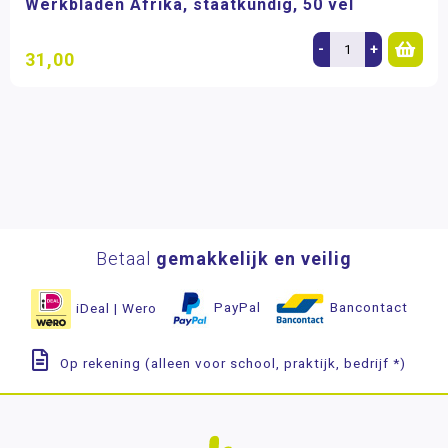
Werkbladen Afrika, staatkundig, 50 vel
-
+
31,00
Betaal
gemakkelijk en veilig
iDeal | Wero
PayPal
Bancontact
Op rekening (alleen voor school, praktijk, bedrijf *)