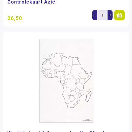
Controlekaart Azië
-
+
26,50