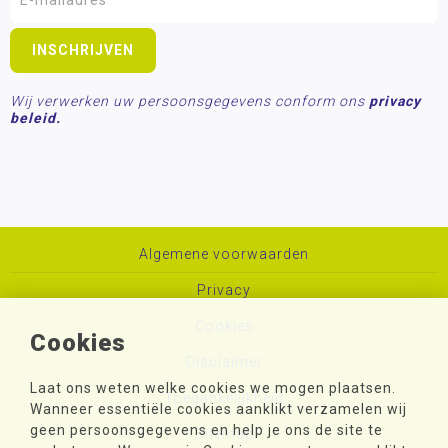
Wij verwerken uw persoonsgegevens conform ons
privacy
beleid.
Algemene voorwaarden
Privacy
Cookies
Cookies
Disclaimer
Laat ons weten welke cookies we mogen plaatsen.
Toegankelijkheid
Wanneer essentiële cookies aanklikt verzamelen wij
geen persoonsgegevens en help je ons de site te
Sitemap