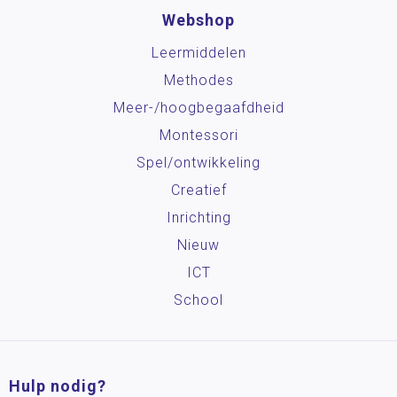
Webshop
Leermiddelen
Methodes
Meer-/hoog­begaafdheid
Montessori
Spel/ontwikkeling
Creatief
Inrichting
Nieuw
ICT
School
Hulp nodig?