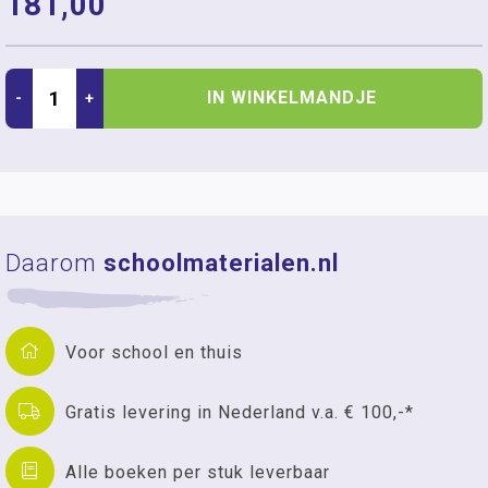
181,00
IN WINKELMANDJE
-
+
Daarom
schoolmaterialen.nl
Voor school en thuis
Gratis levering in Nederland v.a. € 100,-*
Alle boeken per stuk leverbaar