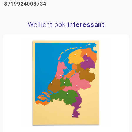
8719924008734
Wellicht ook
interessant