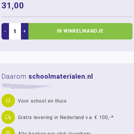
31,00
IN WINKELMANDJE
-
+
Daarom
schoolmaterialen.nl
Voor school en thuis
Gratis levering in Nederland v.a. € 100,-*
Alle boeken per stuk leverbaar