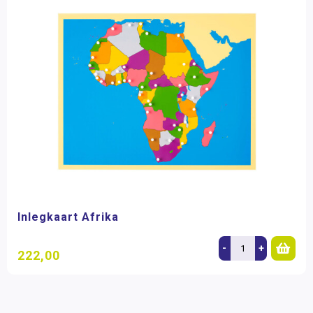
Inlegkaart Afrika
-
+
222,00