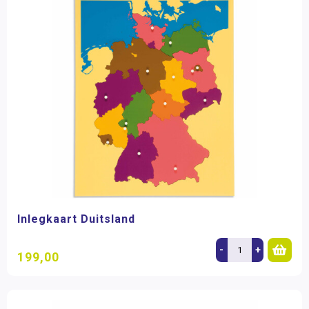
Inlegkaart Duitsland
-
+
199,00