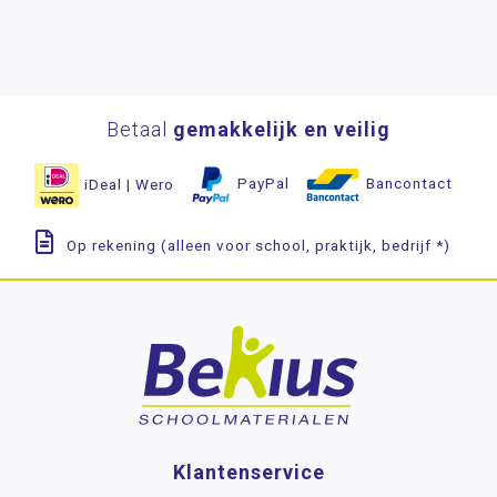
Betaal
gemakkelijk en veilig
iDeal | Wero
PayPal
Bancontact
Op rekening (alleen voor school, praktijk, bedrijf *)
Klantenservice