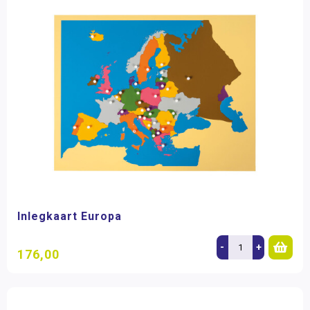
Inlegkaart Europa
-
+
176,00