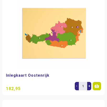
Inlegkaart Oostenrijk
-
+
182,95