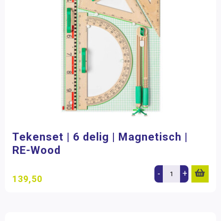
Tekenset | 6 delig | Magnetisch |
RE-Wood
-
+
139,50