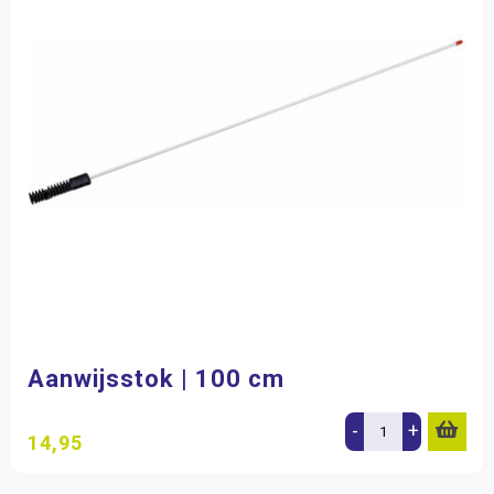
Aanwijsstok | 100 cm
-
+
14,95