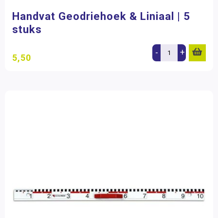
Handvat Geodriehoek & Liniaal | 5
stuks
-
+
5,50