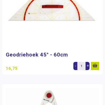
Geodriehoek 45° - 60cm
-
+
16,75