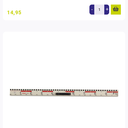
-
+
14,95