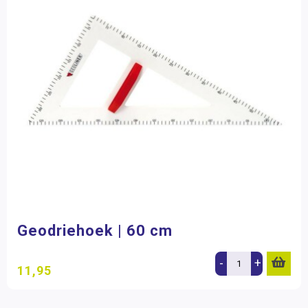
Geodriehoek | 60 cm
-
+
11,95