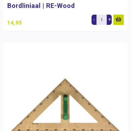
Bordliniaal | RE-Wood
-
+
14,95