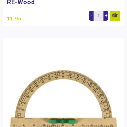
RE-Wood
-
+
11,95