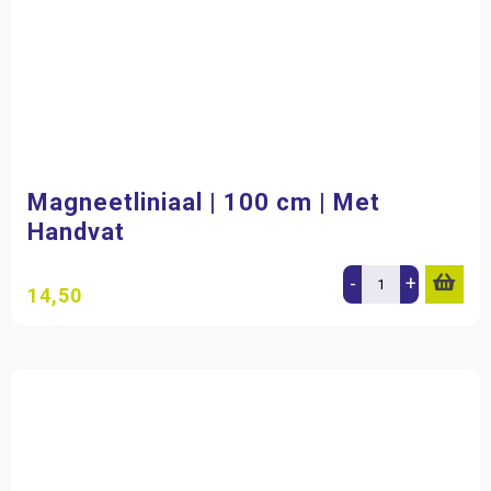
Magneetliniaal | 100 cm | Met
Handvat
-
+
14,50