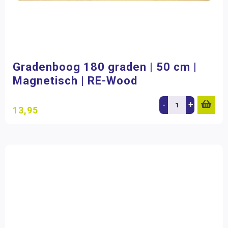
Gradenboog 180 graden | 50 cm |
Magnetisch | RE-Wood
-
+
13,95