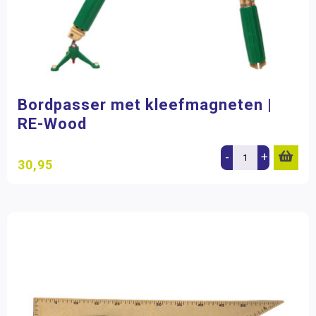
Bordpasser met kleefmagneten |
RE-Wood
-
+
30,95