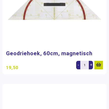
Filter op prijs
Geodriehoek, 60cm, magnetisch
-
+
19,50