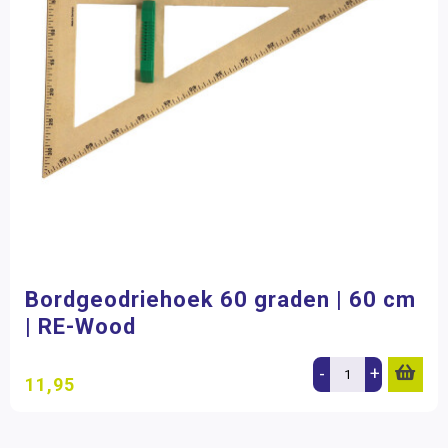
Bordgeodriehoek 60 graden | 60 cm
| RE-Wood
-
+
11,95