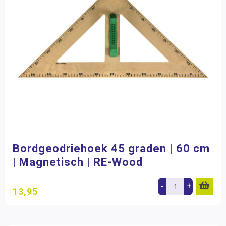
Bordgeodriehoek 45 graden | 60 cm
| Magnetisch | RE-Wood
-
+
13,95