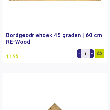
Bordgeodriehoek 45 graden | 60 cm|
RE-Wood
-
+
11,95