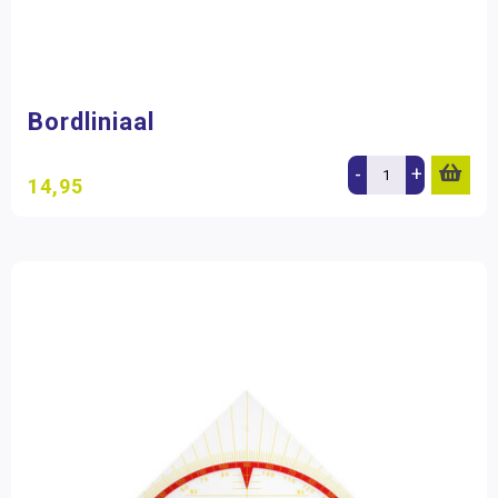
Bordliniaal
-
+
14,95