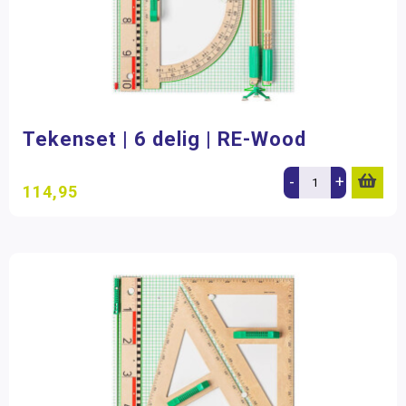
Tekenset | 6 delig | RE-Wood
-
+
114,95