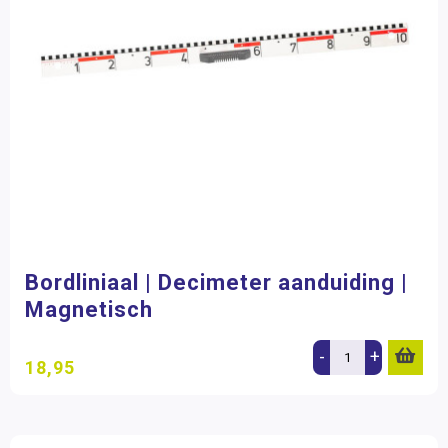
Bordliniaal | Decimeter aanduiding |
Magnetisch
-
+
18,95